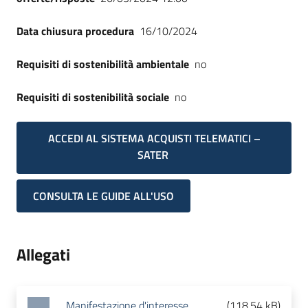
Data chiusura procedura
16/10/2024
Requisiti di sostenibilità ambientale
no
Requisiti di sostenibilità sociale
no
ACCEDI AL SISTEMA ACQUISTI TELEMATICI –
SATER
CONSULTA LE GUIDE ALL'USO
Allegati
Manifestazione d'interesse
(
118.54 kB
)