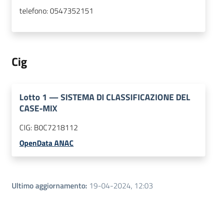
telefono:
0547352151
Cig
Lotto
1
—
SISTEMA DI CLASSIFICAZIONE DEL
CASE-MIX
CIG:
B0C7218112
OpenData ANAC
Ultimo aggiornamento
:
19-04-2024, 12:03