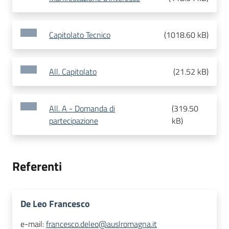
Capitolato Tecnico
(
1018.60 kB
)
All. Capitolato
(
21.52 kB
)
All. A - Domanda di
(
319.50
partecipazione
kB
)
Referenti
De Leo Francesco
e-mail:
francesco.deleo@auslromagna.it