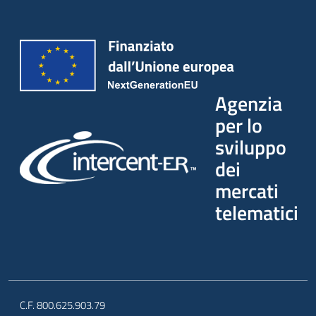
Agenzia
per lo
sviluppo
dei
mercati
telematici
C.F. 800.625.903.79