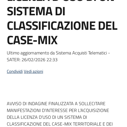
acquisto
SISTEMA DI
CLASSIFICAZIONE DEL
Supporto
CASE-MIX
Piattaforme
Ultimo aggiornamento da Sistema Acquisti Telematici -
telematiche
SATER:
26/02/2026 22:33
Condividi
Vedi azioni
English
Dati del bando
AVVISO DI INDAGINE FINALIZZATA A SOLLECITARE
site
MANIFESTAZIONI D’INTERESSE PER L’ACQUISIZIONE
DELLA LICENZA D’USO DI UN SISTEMA DI
CLASSIFICAZIONE DEL CASE-MIX TERRITORIALE E DEI