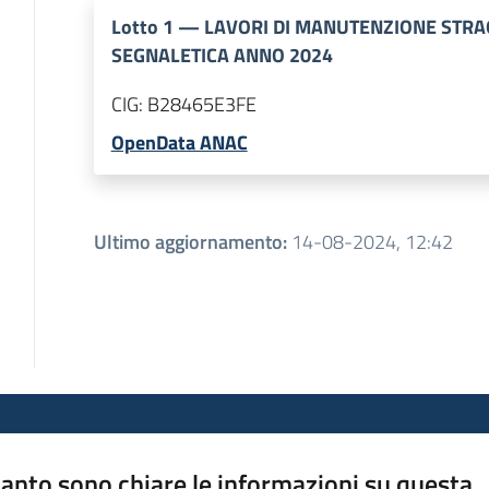
Lotto
1
—
LAVORI DI MANUTENZIONE STRA
SEGNALETICA ANNO 2024
CIG:
B28465E3FE
OpenData ANAC
Ultimo aggiornamento
:
14-08-2024, 12:42
anto sono chiare le informazioni su questa