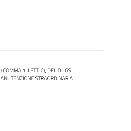
 COMMA 1, LETT. C), DEL D.LGS
I MANUTENZIONE STRAORDINARIA