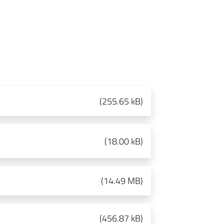
(
255.65 kB
)
(
18.00 kB
)
(
14.49 MB
)
(
456.87 kB
)