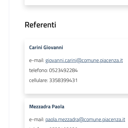
Referenti
Carini Giovanni
e-mail:
giovanni.carini@comune.piacenza.it
telefono:
0523492284
cellulare:
3358399431
Mezzadra Paola
e-mail:
paola.mezzadra@comune.piacenza.it