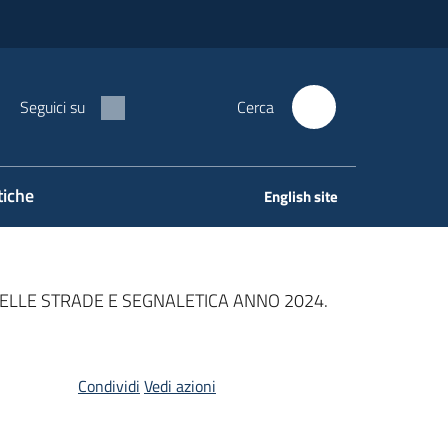
Seguici su
Cerca
tiche
English site
ELLE STRADE E SEGNALETICA ANNO 2024.
Condividi
Vedi azioni