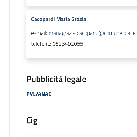
Cacopardi Maria Grazia
e-mail:
mariagrazia.cacopardi@comune.piacen
telefono:
0523492055
Pubblicità legale
PVL/ANAC
Cig