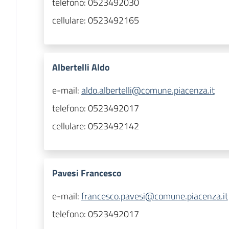
telefono:
0523492030
cellulare:
0523492165
Albertelli Aldo
e-mail:
aldo.albertelli@comune.piacenza.it
telefono:
0523492017
cellulare:
0523492142
Pavesi Francesco
e-mail:
francesco.pavesi@comune.piacenza.it
telefono:
0523492017