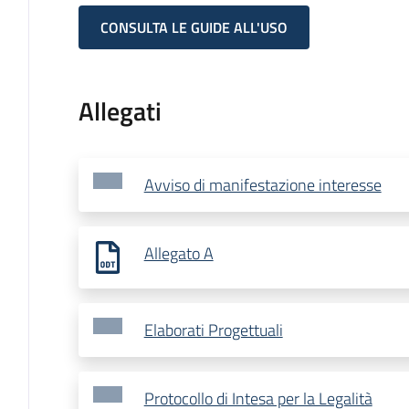
CONSULTA LE GUIDE ALL'USO
Allegati
Avviso di manifestazione interesse
Allegato A
Elaborati Progettuali
Protocollo di Intesa per la Legalità