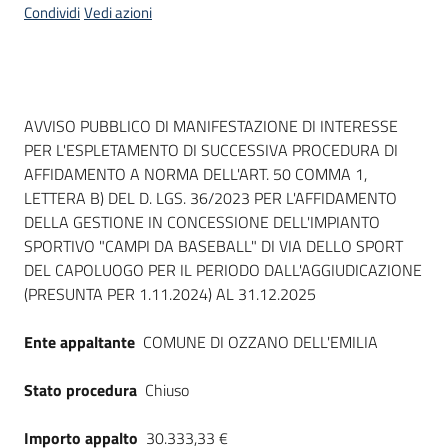
Condividi
Vedi azioni
Dati del bando
AVVISO PUBBLICO DI MANIFESTAZIONE DI INTERESSE
PER L'ESPLETAMENTO DI SUCCESSIVA PROCEDURA DI
AFFIDAMENTO A NORMA DELL'ART. 50 COMMA 1,
LETTERA B) DEL D. LGS. 36/2023 PER L'AFFIDAMENTO
DELLA GESTIONE IN CONCESSIONE DELL'IMPIANTO
SPORTIVO "CAMPI DA BASEBALL" DI VIA DELLO SPORT
DEL CAPOLUOGO PER IL PERIODO DALL'AGGIUDICAZIONE
(PRESUNTA PER 1.11.2024) AL 31.12.2025
Ente appaltante
COMUNE DI OZZANO DELL'EMILIA
Stato procedura
Chiuso
Importo appalto
30.333,33 €