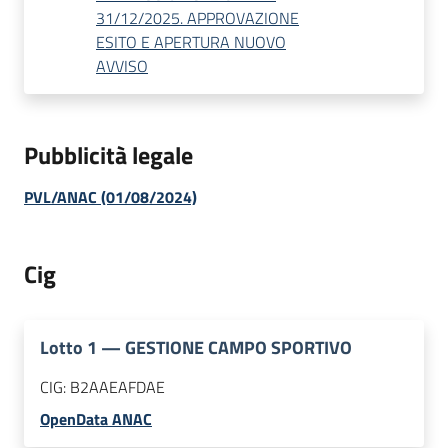
31/12/2025. APPROVAZIONE
ESITO E APERTURA NUOVO
AVVISO
Pubblicità legale
PVL/ANAC (01/08/2024)
Cig
Lotto
1
—
GESTIONE CAMPO SPORTIVO
CIG:
B2AAEAFDAE
OpenData ANAC