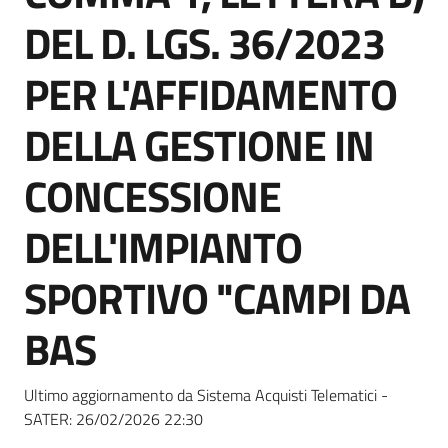
Seguici
DEL D. LGS. 36/2023
su
PER L'AFFIDAMENTO
DELLA GESTIONE IN
CONCESSIONE
DELL'IMPIANTO
SPORTIVO "CAMPI DA
BAS
Ultimo aggiornamento da Sistema Acquisti Telematici -
SATER:
26/02/2026 22:30