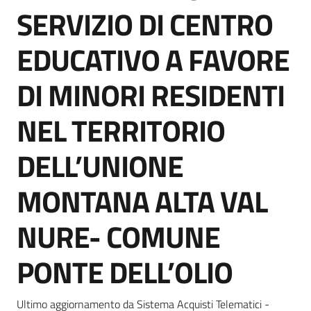
acquisto
SERVIZIO DI CENTRO
EDUCATIVO A FAVORE
Supporto
DI MINORI RESIDENTI
NEL TERRITORIO
Piattaforme
telematiche
DELL’UNIONE
MONTANA ALTA VAL
NURE- COMUNE
English
PONTE DELL’OLIO
site
Ultimo aggiornamento da Sistema Acquisti Telematici -