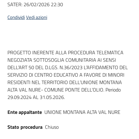
Seguici
SATER:
26/02/2026 22:30
su
Condividi
Vedi azioni
Dati del bando
PROGETTO INERENTE ALLA PROCEDURA TELEMATICA
NEGOZIATA SOTTOSOGLIA COMUNITARIA AI SENSI
DELL’ART 50 DEL D.LGS. N.36/2023 L’AFFIDAMENTO DEL
SERVIZIO DI CENTRO EDUCATIVO A FAVORE DI MINORI
RESIDENTI NEL TERRITORIO DELL’UNIONE MONTANA
ALTA VAL NURE- COMUNE PONTE DELL’OLIO. Periodo
29.09.2024 AL 31.05.2026.
Ente appaltante
UNIONE MONTANA ALTA VAL NURE
Stato procedura
Chiuso