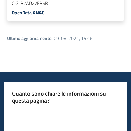
CIG:
B2AD27FB5B
OpenData ANAC
Ultimo aggiornamento
:
09-08-2024, 15:46
Quanto sono chiare le informazioni su
questa pagina?
Valuta da 1 a 5 stelle