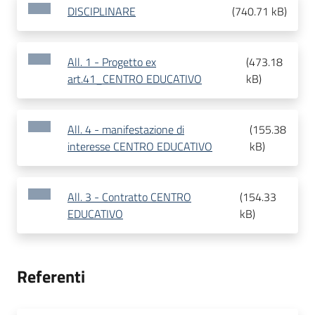
DISCIPLINARE
(
740.71 kB
)
All. 1 - Progetto ex
(
473.18
art.41_CENTRO EDUCATIVO
kB
)
All. 4 - manifestazione di
(
155.38
interesse CENTRO EDUCATIVO
kB
)
All. 3 - Contratto CENTRO
(
154.33
EDUCATIVO
kB
)
Referenti