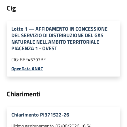
Cig
Lotto
1
—
AFFIDAMENTO IN CONCESSIONE
DEL SERVIZIO DI DISTRIBUZIONE DEL GAS
NATURALE NELL'AMBITO TERRITORIALE
PIACENZA 1 - OVEST
CIG:
BBF45797BE
OpenData ANAC
Chiarimenti
Chiarimento PI371522-26
Ultimo aggiornamento:
07/08/2026 16:54