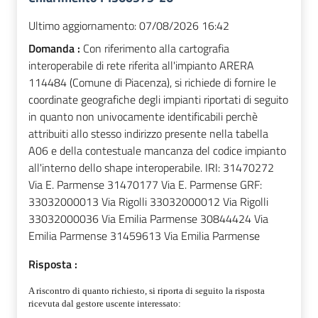
Ultimo aggiornamento:
07/08/2026 16:42
Domanda :
Con riferimento alla cartografia
interoperabile di rete riferita all'impianto ARERA
114484 (Comune di Piacenza), si richiede di fornire le
coordinate geografiche degli impianti riportati di seguito
in quanto non univocamente identificabili perchè
attribuiti allo stesso indirizzo presente nella tabella
A06 e della contestuale mancanza del codice impianto
all'interno dello shape interoperabile. IRI: 31470272
Via E. Parmense 31470177 Via E. Parmense GRF:
33032000013 Via Rigolli 33032000012 Via Rigolli
33032000036 Via Emilia Parmense 30844424 Via
Emilia Parmense 31459613 Via Emilia Parmense
Risposta :
A riscontro di quanto richiesto, si riporta di seguito la risposta
ricevuta dal gestore uscente interessato: