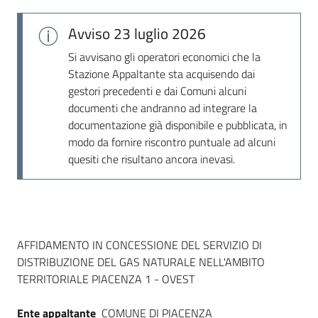
Seguici
su
Avviso
23 luglio 2026
Si avvisano gli operatori economici che la
Stazione Appaltante sta acquisendo dai
gestori precedenti e dai Comuni alcuni
documenti che andranno ad integrare la
documentazione già disponibile e pubblicata, in
modo da fornire riscontro puntuale ad alcuni
quesiti che risultano ancora inevasi.
Dati del bando
AFFIDAMENTO IN CONCESSIONE DEL SERVIZIO DI
DISTRIBUZIONE DEL GAS NATURALE NELL'AMBITO
TERRITORIALE PIACENZA 1 - OVEST
Ente appaltante
COMUNE DI PIACENZA