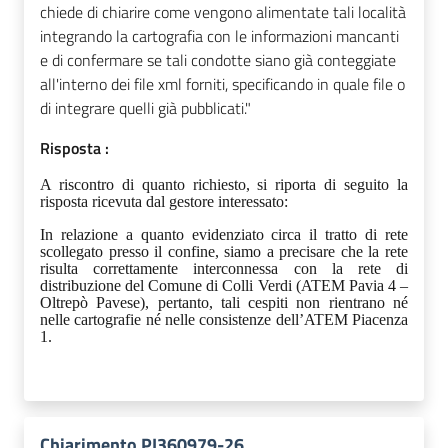
chiede di chiarire come vengono alimentate tali località
integrando la cartografia con le informazioni mancanti
e di confermare se tali condotte siano già conteggiate
all'interno dei file xml forniti, specificando in quale file o
di integrare quelli già pubblicati."
Risposta :
A riscontro di quanto richiesto, si riporta di seguito la
risposta ricevuta dal gestore interessato:
In relazione a quanto evidenziato circa il tratto di rete
scollegato presso il confine, siamo a precisare che la rete
risulta correttamente interconnessa con la rete di
distribuzione del Comune di Colli Verdi (ATEM Pavia 4 –
Oltrepò Pavese), pertanto, tali cespiti non rientrano né
nelle cartografie né nelle consistenze dell’ATEM Piacenza
1.
Chiarimento PI360979-26