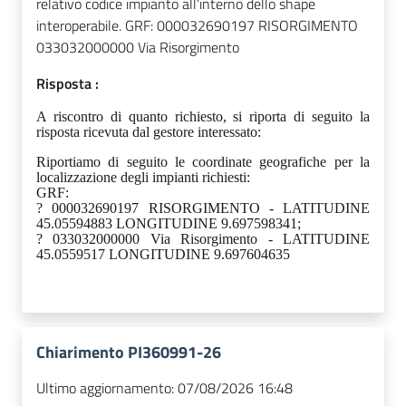
relativo codice impianto all’interno dello shape
interoperabile. GRF: 000032690197 RISORGIMENTO
033032000000 Via Risorgimento
Risposta :
A riscontro di quanto richiesto, si riporta di seguito la
risposta ricevuta dal gestore interessato:
Riportiamo di seguito le coordinate geografiche per la
localizzazione degli impianti richiesti:
GRF:
? 000032690197 RISORGIMENTO - LATITUDINE
45.05594883 LONGITUDINE 9.697598341;
? 033032000000 Via Risorgimento - LATITUDINE
45.0559517 LONGITUDINE 9.697604635
Chiarimento PI360991-26
Ultimo aggiornamento:
07/08/2026 16:48