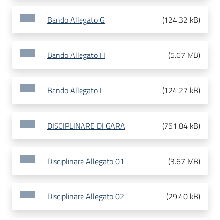
Bando Allegato G
(
124.32 kB
)
Bando Allegato H
(
5.67 MB
)
Bando Allegato I
(
124.27 kB
)
DISCIPLINARE DI GARA
(
751.84 kB
)
Disciplinare Allegato 01
(
3.67 MB
)
Disciplinare Allegato 02
(
29.40 kB
)