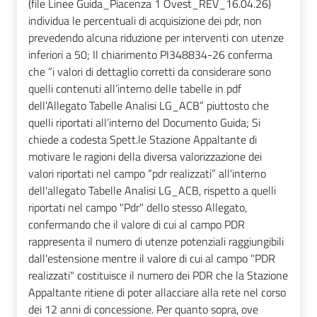
(file Linee Guida_Piacenza 1 Ovest_REV_16.04.26)
individua le percentuali di acquisizione dei pdr, non
prevedendo alcuna riduzione per interventi con utenze
inferiori a 50; Il chiarimento PI348834-26 conferma
che “i valori di dettaglio corretti da considerare sono
quelli contenuti all’interno delle tabelle in pdf
dell’Allegato Tabelle Analisi LG_ACB” piuttosto che
quelli riportati all’interno del Documento Guida; Si
chiede a codesta Spett.le Stazione Appaltante di
motivare le ragioni della diversa valorizzazione dei
valori riportati nel campo “pdr realizzati” all'interno
dell'allegato Tabelle Analisi LG_ACB, rispetto a quelli
riportati nel campo "Pdr" dello stesso Allegato,
confermando che il valore di cui al campo PDR
rappresenta il numero di utenze potenziali raggiungibili
dall'estensione mentre il valore di cui al campo "PDR
realizzati" costituisce il numero dei PDR che la Stazione
Appaltante ritiene di poter allacciare alla rete nel corso
dei 12 anni di concessione. Per quanto sopra, ove