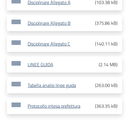
Disciplinare Allegato A
(
103.38 kB
)
Disciplinare Allegato B
(
375.86 kB
)
Disciplinare Allegato C
(
140.11 kB
)
LINEE GUIDA
(
2.14 MB
)
Tabella analisi linee guida
(
263.00 kB
)
Protocollo intesa prefettura
(
363.35 kB
)