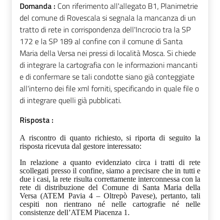
Domanda :
Con riferimento all'allegato B1, Planimetrie
del comune di Rovescala si segnala la mancanza di un
tratto di rete in corrispondenza dell'Incrocio tra la SP
172 e la SP 189 al confine con il comune di Santa
Maria della Versa nei pressi di località Mosca. Si chiede
di integrare la cartografia con le informazioni mancanti
e di confermare se tali condotte siano già conteggiate
all'interno dei file xml forniti, specificando in quale file o
di integrare quelli già pubblicati.
Risposta :
A riscontro di quanto richiesto, si riporta di seguito la
risposta ricevuta dal gestore interessato:
In relazione a quanto evidenziato circa i tratti di rete
scollegati presso il confine, siamo a precisare che in tutti e
due i casi, la rete risulta correttamente interconnessa con la
rete di distribuzione del Comune di Santa Maria della
Versa (ATEM Pavia 4 – Oltrepò Pavese), pertanto, tali
cespiti non rientrano né nelle cartografie né nelle
consistenze dell’ATEM Piacenza 1.