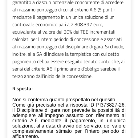
garantito a ciascun potenziale concorrente di accedere
al massimo punteggio di cui al criterio A.6 (5 punti)
mediante il pagamento in un unica soluzione di un
controvale economico pari a 2.308.397 euro,
equivalente al valore del 20% dei TEE incrementali
calcolati per l'intero periodo di concessione e associati
al massimo punteggio dal disciplinare di gara. Si chiede,
inoltre, alla SA di indicare la tempistica con cui detto
pagamento debba essere eseguito tenuto conto che, ai
sensi del criterio A6 il primo anno d’obbligo sarebbe il
terzo anno dall’inizio della concessione.
Risposta :
Non si conferma quanto prospettato nel quesito.
Come già precisato nella risposta ID PI373827-26,
il Disciplinare di gara non prevede la possibilità di
adempiere all’impegno assunto con riferimento al
criterio A.6 mediante il pagamento, in un’unica
soluzione, alla data di avvio del servizio, del valore
complessivamente stimato per l’intero periodo di
affidamento.