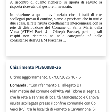
A riscontro di quanto richiesto, si riporta di seguito la
risposta ricevuta dal gestore interessato:
In relazione a quanto evidenziato circa i tratti di rete
scollegati presso il confine, siamo a precisare che in tutti e
due i casi, la rete risulta correttamente interconnessa con la
rete di distribuzione del Comune di Santa Maria della
Versa (ATEM Pavia 4 – Oltrepò Pavese), pertanto, tali
cespiti non rientrano né nelle cartografie né nelle
consistenze dell’ATEM Piacenza 1.
Chiarimento PI360989-26
Ultimo aggiornamento:
07/08/2026 16:45
Domanda :
"Con riferimento all'allegato B1,
Planimetrie del comune dell'Alta Val Tidone si segnala
che la rete a servizio di località Moncasacco e Canova
risulta scollegata presso il confine comunale con Colli
Verdi (PV), tra le località di Pometo e Ca'Vannone. Si