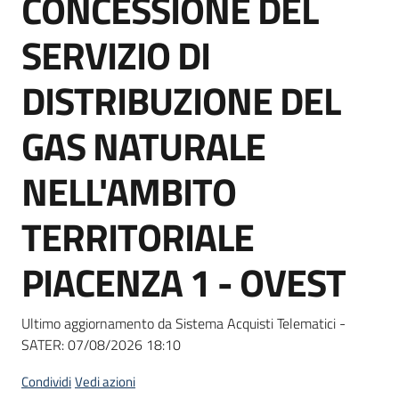
CONCESSIONE DEL
acquisto
SERVIZIO DI
Supporto
DISTRIBUZIONE DEL
GAS NATURALE
Piattaforme
NELL'AMBITO
telematiche
TERRITORIALE
PIACENZA 1 - OVEST
English
Ultimo aggiornamento da Sistema Acquisti Telematici -
site
SATER:
07/08/2026 18:10
Condividi
Vedi azioni