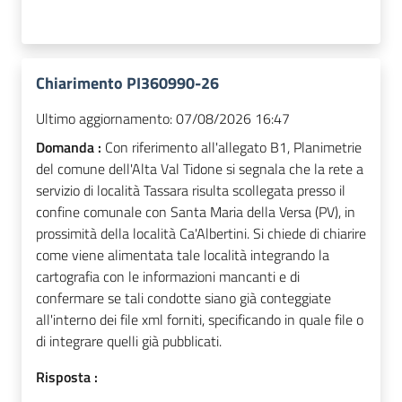
Chiarimento PI360990-26
Ultimo aggiornamento:
07/08/2026 16:47
Domanda :
Con riferimento all'allegato B1, Planimetrie
del comune dell'Alta Val Tidone si segnala che la rete a
servizio di località Tassara risulta scollegata presso il
confine comunale con Santa Maria della Versa (PV), in
prossimità della località Ca'Albertini. Si chiede di chiarire
come viene alimentata tale località integrando la
cartografia con le informazioni mancanti e di
confermare se tali condotte siano già conteggiate
all'interno dei file xml forniti, specificando in quale file o
di integrare quelli già pubblicati.
Risposta :