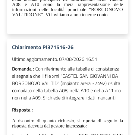
A08 e A10 sono la mera rappresentazione delle
informazioni delle località principale “BORGONOVO
VAL TIDONE”. Vi invitiamo a non tenerne conto.
Chiarimento PI371516-26
Ultimo aggiornamento:
07/08/2026 16:51
Domanda :
Con riferimento alle tabelle di consistenza
si segnala che il file xml "CASTEL SAN GIOVANNI DA
BORGONOVO VAL TID" (impianto arera 37492) risulta
compilato nella tabella A08, nella A10 e nella A11 ma
non nella A09. Si chiede di integrare i dati mancanti.
Risposta :
A riscontro di quanto richiesto, si riporta di seguito la
risposta ricevuta dal gestore interessato: