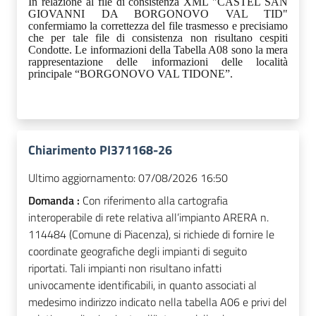
In relazione al file di consistenza XML "CASTEL SAN
GIOVANNI DA BORGONOVO VAL TID"
confermiamo la correttezza del file trasmesso e precisiamo
che per tale file di consistenza non risultano cespiti
Condotte. Le informazioni della Tabella A08 sono la mera
rappresentazione delle informazioni delle località
principale “BORGONOVO VAL TIDONE”.
Chiarimento PI371168-26
Ultimo aggiornamento:
07/08/2026 16:50
Domanda :
Con riferimento alla cartografia
interoperabile di rete relativa all’impianto ARERA n.
114484 (Comune di Piacenza), si richiede di fornire le
coordinate geografiche degli impianti di seguito
riportati. Tali impianti non risultano infatti
univocamente identificabili, in quanto associati al
medesimo indirizzo indicato nella tabella A06 e privi del