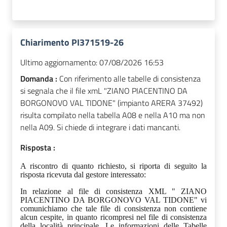
Chiarimento PI371519-26
Ultimo aggiornamento:
07/08/2026 16:53
Domanda :
Con riferimento alle tabelle di consistenza
si segnala che il file xmL "ZIANO PIACENTINO DA
BORGONOVO VAL TIDONE" (impianto ARERA 37492)
risulta compilato nella tabella A08 e nella A10 ma non
nella A09. Si chiede di integrare i dati mancanti.
Risposta :
A riscontro di quanto richiesto, si riporta di seguito la
risposta ricevuta dal gestore interessato:
In relazione al file di consistenza XML " ZIANO
PIACENTINO DA BORGONOVO VAL TIDONE" vi
comunichiamo che tale file di consistenza non contiene
alcun cespite, in quanto ricompresi nel file di consistenza
della località principale. Le informazioni delle Tabelle