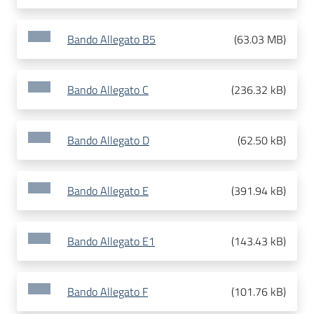
Bando Allegato B5
(
63.03 MB
)
Bando Allegato C
(
236.32 kB
)
Bando Allegato D
(
62.50 kB
)
Bando Allegato E
(
391.94 kB
)
Bando Allegato E1
(
143.43 kB
)
Bando Allegato F
(
101.76 kB
)