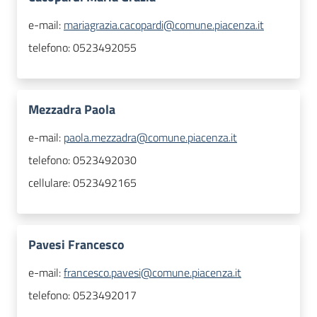
e-mail:
mariagrazia.cacopardi@comune.piacenza.it
telefono:
0523492055
Mezzadra Paola
e-mail:
paola.mezzadra@comune.piacenza.it
telefono:
0523492030
cellulare:
0523492165
Pavesi Francesco
e-mail:
francesco.pavesi@comune.piacenza.it
telefono:
0523492017