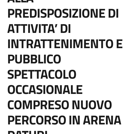
Seguici
PREDISPOSIZIONE DI
su
ATTIVITA’ DI
INTRATTENIMENTO E
PUBBLICO
SPETTACOLO
OCCASIONALE
COMPRESO NUOVO
PERCORSO IN ARENA