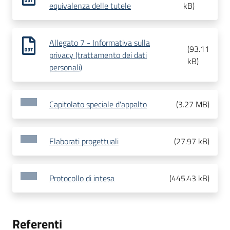
equivalenza delle tutele
kB
)
Allegato 7 - Informativa sulla
(
93.11
privacy (trattamento dei dati
kB
)
personali)
Capitolato speciale d'appalto
(
3.27 MB
)
Elaborati progettuali
(
27.97 kB
)
Protocollo di intesa
(
445.43 kB
)
Referenti