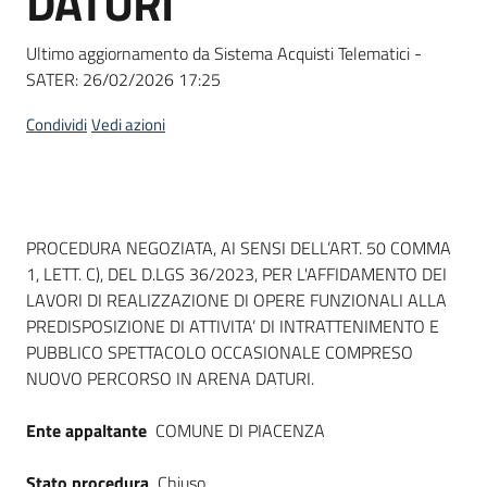
DATURI
Ultimo aggiornamento da Sistema Acquisti Telematici -
SATER:
26/02/2026 17:25
Condividi
Vedi azioni
Dati del bando
PROCEDURA NEGOZIATA, AI SENSI DELL’ART. 50 COMMA
1, LETT. C), DEL D.LGS 36/2023, PER L'AFFIDAMENTO DEI
LAVORI DI REALIZZAZIONE DI OPERE FUNZIONALI ALLA
PREDISPOSIZIONE DI ATTIVITA’ DI INTRATTENIMENTO E
PUBBLICO SPETTACOLO OCCASIONALE COMPRESO
NUOVO PERCORSO IN ARENA DATURI.
Ente appaltante
COMUNE DI PIACENZA
Stato procedura
Chiuso