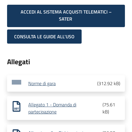
ACCEDI AL SISTEMA ACQUISTI TELEMATICI –
SATER
CONSULTA LE GUIDE ALL'USO
Allegati
Norme di gara
(
312.92 kB
)
Allegato 1 - Domanda di
(
75.61
partecipazione
kB
)