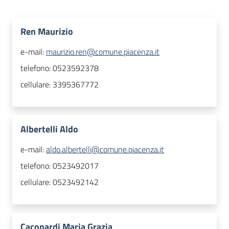
Ren Maurizio
e-mail:
maurizio.ren@comune.piacenza.it
telefono:
0523592378
cellulare:
3395367772
Albertelli Aldo
e-mail:
aldo.albertelli@comune.piacenza.it
telefono:
0523492017
cellulare:
0523492142
Cacopardi Maria Grazia