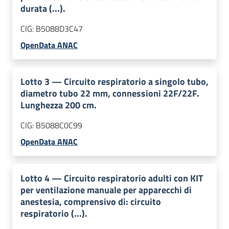
durata (...).
CIG:
B5088D3C47
OpenData ANAC
Lotto
3
—
Circuito respiratorio a singolo tubo,
diametro tubo 22 mm, connessioni 22F/22F.
Lunghezza 200 cm.
CIG:
B5088C0C99
OpenData ANAC
Lotto
4
—
Circuito respiratorio adulti con KIT
per ventilazione manuale per apparecchi di
anestesia, comprensivo di: circuito
respiratorio (...).