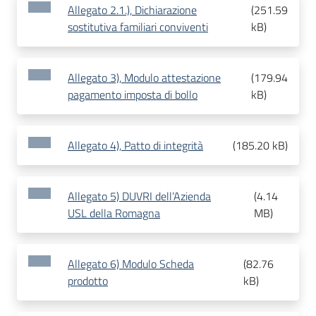
Allegato 2.1.), Dichiarazione
(
251.59
sostitutiva familiari conviventi
kB
)
Allegato 3), Modulo attestazione
(
179.94
pagamento imposta di bollo
kB
)
Allegato 4), Patto di integrità
(
185.20 kB
)
Allegato 5) DUVRI dell’Azienda
(
4.14
USL della Romagna
MB
)
Allegato 6) Modulo Scheda
(
82.76
prodotto
kB
)