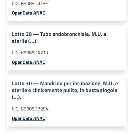
CIG:
B5088D913E
OpenData ANAC
Lotto
29
—
Tubo endobronchiale. M.U. e
sterile (...).
CIG:
B5088DA211
OpenData ANAC
Lotto
30
—
Mandrino per intubazione, M.U. e
sterile o clinicamente pulito, in busta singola
(...).
CIG:
B5088DB2E4
OpenData ANAC