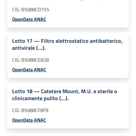
CIG:
B5088CD755
OpenData ANAC
Lotto
17
—
Filtro elettrostatico antibatterico,
antivirale (...).
CIG:
B5088CE828
OpenData ANAC
Lotto
18
—
Catetere Mount, M.U. e sterile o
clinicamente pulito (...).
CIG:
B5088CF8FB
OpenData ANAC