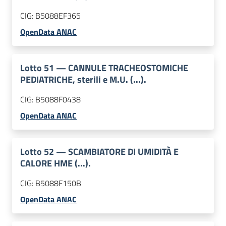
CIG:
B5088EF365
OpenData ANAC
Lotto
51
—
CANNULE TRACHEOSTOMICHE
PEDIATRICHE, sterili e M.U. (...).
CIG:
B5088F0438
OpenData ANAC
Lotto
52
—
SCAMBIATORE DI UMIDITÀ E
CALORE HME (...).
CIG:
B5088F150B
OpenData ANAC