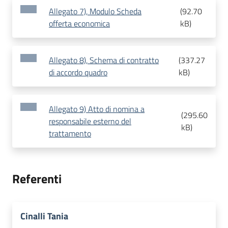
Allegato 7), Modulo Scheda
(
92.70
offerta economica
kB
)
Allegato 8), Schema di contratto
(
337.27
di accordo quadro
kB
)
Allegato 9) Atto di nomina a
(
295.60
responsabile esterno del
kB
)
trattamento
Referenti
Cinalli Tania