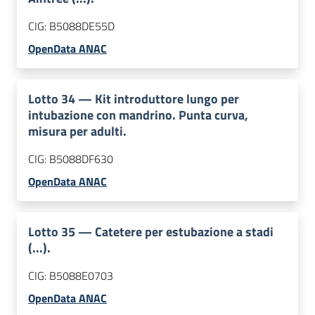
CIG:
B5088DE55D
OpenData ANAC
Lotto
34
—
Kit introduttore lungo per
intubazione con mandrino. Punta curva,
misura per adulti.
CIG:
B5088DF630
OpenData ANAC
Lotto
35
—
Catetere per estubazione a stadi
(...).
CIG:
B5088E0703
OpenData ANAC