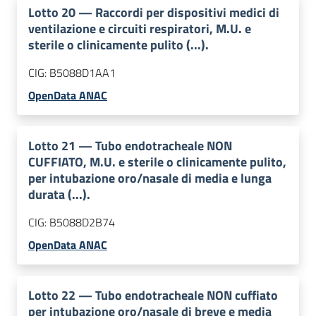
Lotto
20
—
Raccordi per dispositivi medici di
ventilazione e circuiti respiratori, M.U. e
sterile o clinicamente pulito (...).
CIG:
B5088D1AA1
OpenData ANAC
Lotto
21
—
Tubo endotracheale NON
CUFFIATO, M.U. e sterile o clinicamente pulito,
per intubazione oro/nasale di media e lunga
durata (...).
CIG:
B5088D2B74
OpenData ANAC
Lotto
22
—
Tubo endotracheale NON cuffiato
per intubazione oro/nasale di breve e media