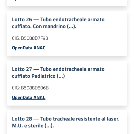
Lotto
26
—
Tubo endotracheale armato
cuffiato. Con mandrino (...).
CIG:
B5088D7F93
OpenData ANAC
Lotto
27
—
Tubo endotracheale armato
cuffiato Pediatrico (...)
CIG:
B5088D806B
OpenData ANAC
Lotto
28
—
Tubo tracheale resistente al laser.
M.U. e sterile (...).