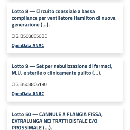
Lotto
8
—
Circuito coassiale a bassa
compliance per ventilatore Hamilton di nuova
generazione (...).
CIG:
B5088C50BD
OpenData ANAC
Lotto
9
—
Set per nebulizzazione di farmaci,
M.U. e sterile o clinicamente pulito (...).
CIG:
B5088C6190
OpenData ANAC
Lotto
50
—
CANNULE A FLANGIA FISSA,
EXTRALUNGA NEI TRATTI DISTALE E/O
PROSSIMALE (...).