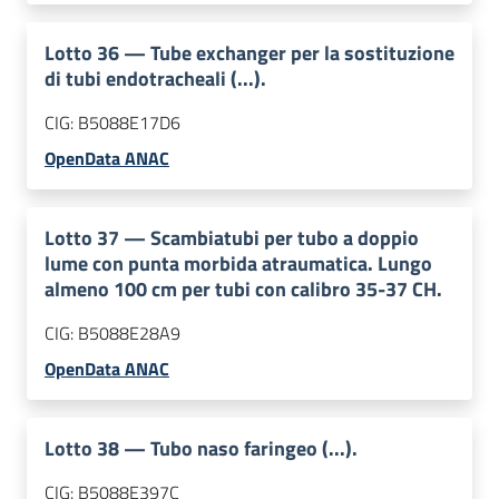
Lotto
36
—
Tube exchanger per la sostituzione
di tubi endotracheali (...).
CIG:
B5088E17D6
OpenData ANAC
Lotto
37
—
Scambiatubi per tubo a doppio
lume con punta morbida atraumatica. Lungo
almeno 100 cm per tubi con calibro 35-37 CH.
CIG:
B5088E28A9
OpenData ANAC
Lotto
38
—
Tubo naso faringeo (...).
CIG:
B5088E397C