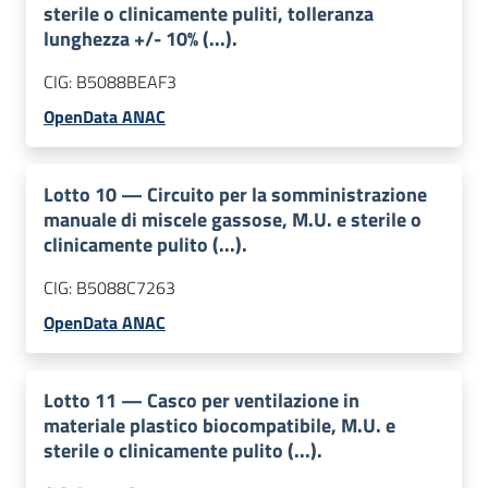
sterile o clinicamente puliti, tolleranza
lunghezza +/- 10% (...).
CIG:
B5088BEAF3
OpenData ANAC
Lotto
10
—
Circuito per la somministrazione
manuale di miscele gassose, M.U. e sterile o
clinicamente pulito (...).
CIG:
B5088C7263
OpenData ANAC
Lotto
11
—
Casco per ventilazione in
materiale plastico biocompatibile, M.U. e
sterile o clinicamente pulito (...).