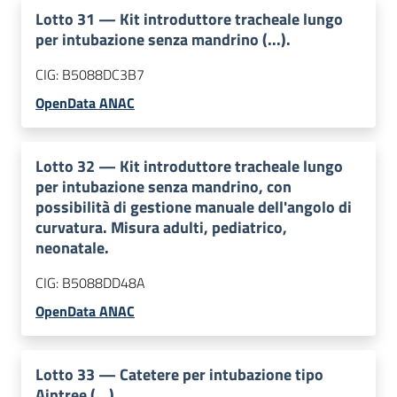
Lotto
31
—
Kit introduttore tracheale lungo
per intubazione senza mandrino (...).
CIG:
B5088DC3B7
OpenData ANAC
Lotto
32
—
Kit introduttore tracheale lungo
per intubazione senza mandrino, con
possibilità di gestione manuale dell'angolo di
curvatura. Misura adulti, pediatrico,
neonatale.
CIG:
B5088DD48A
OpenData ANAC
Lotto
33
—
Catetere per intubazione tipo
Aintree (...).