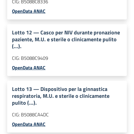
CIG:
B5088C8336
OpenData ANAC
Lotto
12
—
Casco per NIV durante pronazione
paziente, M.U. e sterile o clinicamente pulito
(...).
CIG:
B5088C9409
OpenData ANAC
Lotto
13
—
Dispositivo per la ginnastica
respiratoria, M.U. e sterile o clinicamente
pulito (...).
CIG:
B5088CA4DC
OpenData ANAC