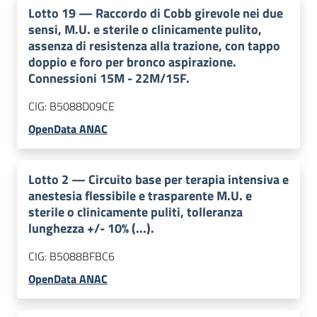
Lotto
19
—
Raccordo di Cobb girevole nei due
sensi, M.U. e sterile o clinicamente pulito,
assenza di resistenza alla trazione, con tappo
doppio e foro per bronco aspirazione.
Connessioni 15M - 22M/15F.
CIG:
B5088D09CE
OpenData ANAC
Lotto
2
—
Circuito base per terapia intensiva e
anestesia flessibile e trasparente M.U. e
sterile o clinicamente puliti, tolleranza
lunghezza +/- 10% (...).
CIG:
B5088BFBC6
OpenData ANAC