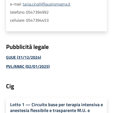
e-mail:
tania.cinalli@auslromagna.it
telefono:
0547394992
cellulare:
0547394453
Pubblicità legale
GUUE (31/12/2024)
PVL/ANAC (02/01/2025)
Cig
Lotto
1
—
Circuito base per terapia intensiva e
anestesia flessibile e trasparente M.U. e