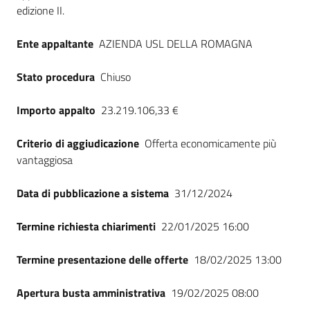
Seguici
edizione II.
su
Ente appaltante
AZIENDA USL DELLA ROMAGNA
Stato procedura
Chiuso
Importo appalto
23.219.106,33 €
Criterio di aggiudicazione
Offerta economicamente più
vantaggiosa
Data di pubblicazione a sistema
31/12/2024
Termine richiesta chiarimenti
22/01/2025 16:00
Termine presentazione delle offerte
18/02/2025 13:00
Apertura busta amministrativa
19/02/2025 08:00