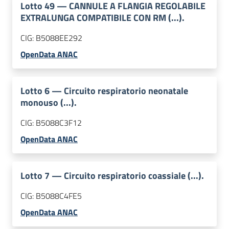
Lotto
49
—
CANNULE A FLANGIA REGOLABILE
EXTRALUNGA COMPATIBILE CON RM (...).
CIG:
B5088EE292
OpenData ANAC
Lotto
6
—
Circuito respiratorio neonatale
monouso (...).
CIG:
B5088C3F12
OpenData ANAC
Lotto
7
—
Circuito respiratorio coassiale (...).
CIG:
B5088C4FE5
OpenData ANAC