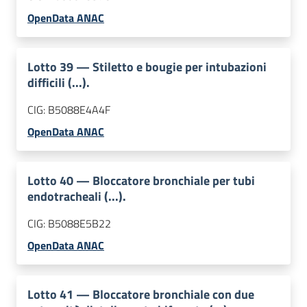
OpenData ANAC
Lotto
39
—
Stiletto e bougie per intubazioni
difficili (...).
CIG:
B5088E4A4F
OpenData ANAC
Lotto
40
—
Bloccatore bronchiale per tubi
endotracheali (...).
CIG:
B5088E5B22
OpenData ANAC
Lotto
41
—
Bloccatore bronchiale con due