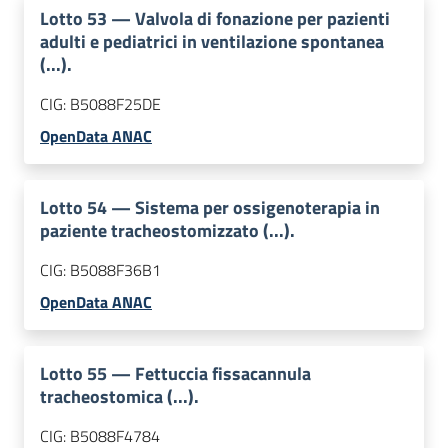
Lotto
53
—
Valvola di fonazione per pazienti
adulti e pediatrici in ventilazione spontanea
(...).
CIG:
B5088F25DE
OpenData ANAC
Lotto
54
—
Sistema per ossigenoterapia in
paziente tracheostomizzato (...).
CIG:
B5088F36B1
OpenData ANAC
Lotto
55
—
Fettuccia fissacannula
tracheostomica (...).
CIG:
B5088F4784