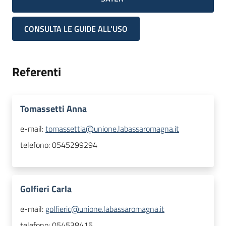
CONSULTA LE GUIDE ALL'USO
Referenti
Tomassetti Anna
e-mail:
tomassettia@unione.labassaromagna.it
telefono:
0545299294
Golfieri Carla
e-mail:
golfieric@unione.labassaromagna.it
telefono:
054538415