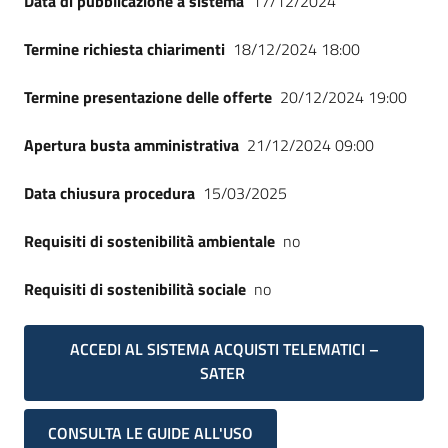
Data di pubblicazione a sistema
17/12/2024
Seguici
su
Termine richiesta chiarimenti
18/12/2024 18:00
Termine presentazione delle offerte
20/12/2024 19:00
Apertura busta amministrativa
21/12/2024 09:00
Data chiusura procedura
15/03/2025
Requisiti di sostenibilità ambientale
no
Requisiti di sostenibilità sociale
no
ACCEDI AL SISTEMA ACQUISTI TELEMATICI –
SATER
CONSULTA LE GUIDE ALL'USO