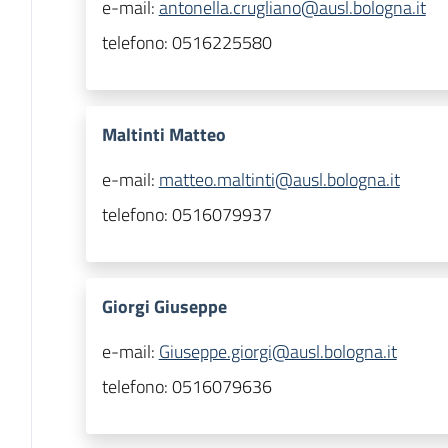
e-mail:
antonella.crugliano@ausl.bologna.it
telefono:
0516225580
Maltinti Matteo
e-mail:
matteo.maltinti@ausl.bologna.it
telefono:
0516079937
Giorgi Giuseppe
e-mail:
Giuseppe.giorgi@ausl.bologna.it
telefono:
0516079636