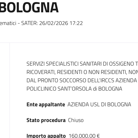
 BOLOGNA
ematici - SATER:
26/02/2026 17:22
Dati del bando
SERVIZI SPECIALISTICI SANITARI DI OSSIGENO
RICOVERATI, RESIDENTI O NON RESIDENTI, NON
DAL PRONTO SOCCORSO DELL’IRCCS AZIENDA
POLICLINICO SANT’ORSOLA di BOLOGNA
Ente appaltante
AZIENDA USL DI BOLOGNA
Stato procedura
Chiuso
Importo appalto
160.000,00 €