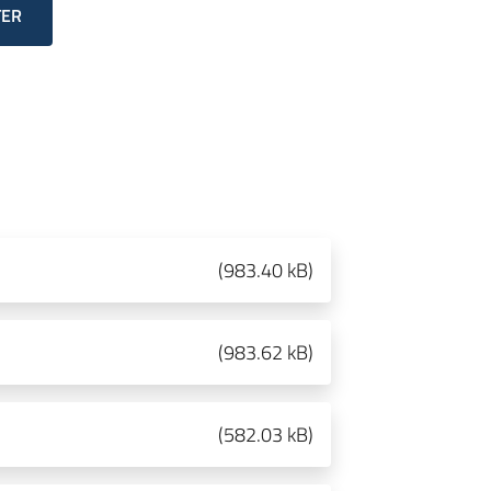
TER
(
983.40 kB
)
(
983.62 kB
)
(
582.03 kB
)