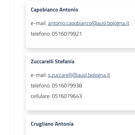
Capobianco Antonio
e-mail:
antonio.capobianco@ausl.bologna.it
telefono:
0516079921
Zuccarelli Stefania
e-mail:
s.zuccarelli@ausl.bologna.it
telefono:
0516079938
cellulare:
0516079643
Crugliano Antonia