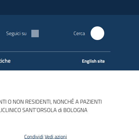
Seguici su
Cerca
tiche
English site
ENTI O NON RESIDENTI, NONCHÉ A PAZIENTI
ICLINICO SANT’ORSOLA di BOLOGNA
Condividi
Vedi azioni