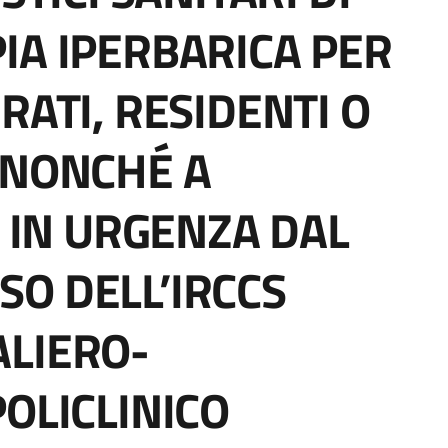
IA IPERBARICA PER
RATI, RESIDENTI O
 NONCHÉ A
I IN URGENZA DAL
O DELL’IRCCS
ALIERO-
OLICLINICO