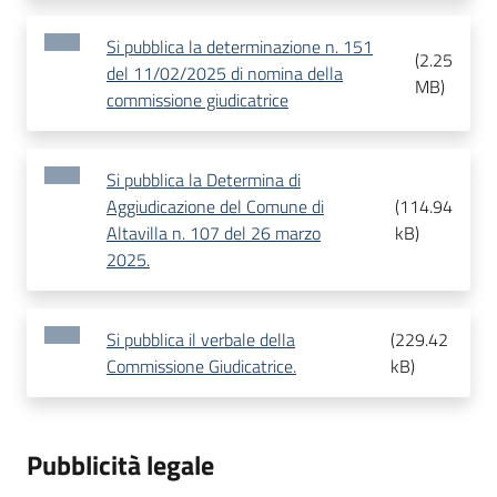
Si pubblica la determinazione n. 151
(
2.25
del 11/02/2025 di nomina della
MB
)
commissione giudicatrice
Si pubblica la Determina di
Aggiudicazione del Comune di
(
114.94
Altavilla n. 107 del 26 marzo
kB
)
2025.
Si pubblica il verbale della
(
229.42
Commissione Giudicatrice.
kB
)
Pubblicità legale