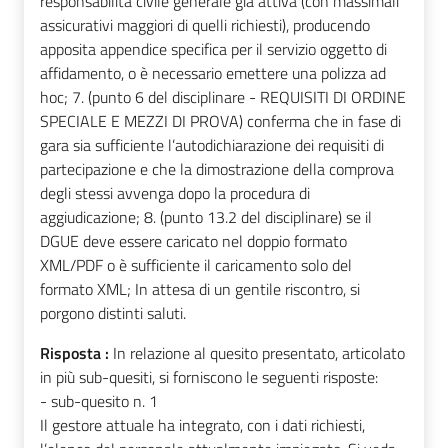
responsabilità civile generale già attiva (con massimali
assicurativi maggiori di quelli richiesti), producendo
apposita appendice specifica per il servizio oggetto di
affidamento, o è necessario emettere una polizza ad
hoc; 7. (punto 6 del disciplinare - REQUISITI DI ORDINE
SPECIALE E MEZZI DI PROVA) conferma che in fase di
gara sia sufficiente l’autodichiarazione dei requisiti di
partecipazione e che la dimostrazione della comprova
degli stessi avvenga dopo la procedura di
aggiudicazione; 8. (punto 13.2 del disciplinare) se il
DGUE deve essere caricato nel doppio formato
XML/PDF o è sufficiente il caricamento solo del
formato XML; In attesa di un gentile riscontro, si
porgono distinti saluti.
Risposta :
In relazione al quesito presentato, articolato
in più sub-quesiti, si forniscono le seguenti risposte:
- sub-quesito n. 1
Il gestore attuale ha integrato, con i dati richiesti,