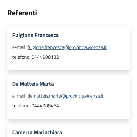
Referenti
Fulgione Francesca
e-mail:
fulgione.francesca@provincia.vicenza.it
telefono:
0444908132
De Matteis Marta
e-mail:
dematteis.marta@provincia.vicenza.it
telefono:
0444908454
Camerra Mariachiara