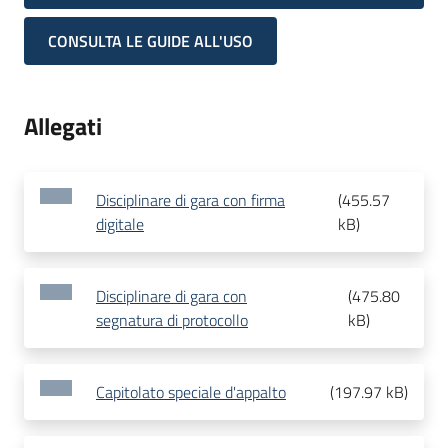
CONSULTA LE GUIDE ALL'USO
Allegati
Disciplinare di gara con firma
(
455.57
digitale
kB
)
Disciplinare di gara con
(
475.80
segnatura di protocollo
kB
)
Capitolato speciale d'appalto
(
197.97 kB
)