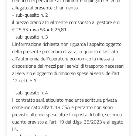
l’elenco del personale attualmente impiegato. Si veda
allegato al presente chiarimento.
- sub-quesito n. 2
il prezzo orario attualmente corrisposto al gestore è di
€ 25,53 + iva 5% = € 26,81
- sub-quesito n. 3
L’informazione richiesta non riguarda l’appalto oggetto
della presente procedura di gara, in quanto è lasciata
all’autonomia dell’operatore economico la messa a
disposizione dei mezzi per i servizi di trasporto necessari
al servizio e oggetto di rimborso spese ai sensi dell’art.
12 del C.S.A.
- sub-quesito n. 4
Il contratto sarà stipulato mediante scrittura privata
come indicato all'art. 19 CSA e pertanto non sono
previste ulteriori spese oltre l'imposta di bollo, secondo
quanto previsto all’art. 19 del d.lgs. 36/2023 e allegato
I.4.