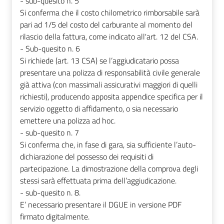
- sub-quesito n. 5
Si conferma che il costo chilometrico rimborsabile sarà
pari ad 1/5 del costo del carburante al momento del
rilascio della fattura, come indicato all'art. 12 del CSA.
- Sub-quesito n. 6
Si richiede (art. 13 CSA) se l’aggiudicatario possa
presentare una polizza di responsabilità civile generale
già attiva (con massimali assicurativi maggiori di quelli
richiesti), producendo apposita appendice specifica per il
servizio oggetto di affidamento, o sia necessario
emettere una polizza ad hoc.
- sub-quesito n. 7
Si conferma che, in fase di gara, sia sufficiente l’auto-
dichiarazione del possesso dei requisiti di
partecipazione. La dimostrazione della comprova degli
stessi sarà effettuata prima dell’aggiudicazione.
- sub-quesito n. 8.
E’ necessario presentare il DGUE in versione PDF
firmato digitalmente.