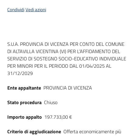
Seguici
Condividi
Vedi azioni
su
Dati del bando
S.U.A. PROVINCIA DI VICENZA PER CONTO DEL COMUNE
DI ALTAVILLA VICENTINA (VI) PER L’AFFIDAMENTO DEL
SERVIZIO DI SOSTEGNO SOCIO-EDUCATIVO INDIVIDUALE
PER MINORI PER IL PERIODO DAL 01/04/2025 AL
31/12/2029
Ente appaltante
PROVINCIA DI VICENZA
Stato procedura
Chiuso
Importo appalto
197.733,00 €
Criterio di aggiudicazione
Offerta economicamente più