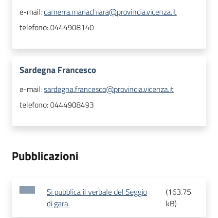
e-mail:
camerra.mariachiara@provincia.vicenza.it
telefono:
0444908140
Sardegna Francesco
e-mail:
sardegna.francesco@provincia.vicenza.it
telefono:
0444908493
Pubblicazioni
Si pubblica il verbale del Seggio
(
163.75
di gara.
kB
)