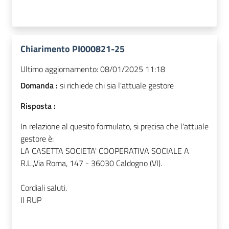
Chiarimento PI000821-25
Ultimo aggiornamento:
08/01/2025 11:18
Domanda :
si richiede chi sia l'attuale gestore
Risposta :
In relazione al quesito formulato, si precisa che l'attuale
gestore è:
LA CASETTA SOCIETA' COOPERATIVA SOCIALE A
R.L.,Via Roma, 147 - 36030 Caldogno (VI).
Cordiali saluti.
Il RUP