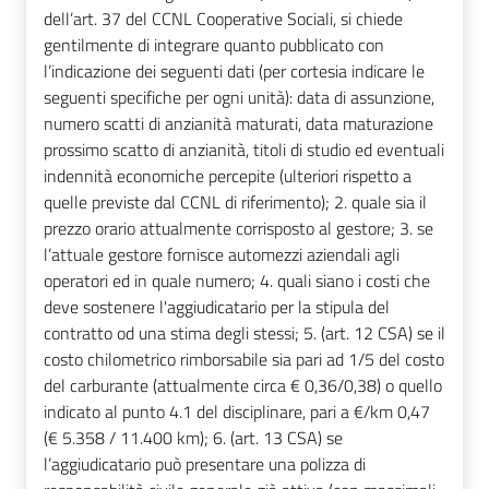
dell’art. 37 del CCNL Cooperative Sociali, si chiede
gentilmente di integrare quanto pubblicato con
l’indicazione dei seguenti dati (per cortesia indicare le
seguenti specifiche per ogni unità): data di assunzione,
numero scatti di anzianità maturati, data maturazione
prossimo scatto di anzianità, titoli di studio ed eventuali
indennità economiche percepite (ulteriori rispetto a
quelle previste dal CCNL di riferimento); 2. quale sia il
prezzo orario attualmente corrisposto al gestore; 3. se
l’attuale gestore fornisce automezzi aziendali agli
operatori ed in quale numero; 4. quali siano i costi che
deve sostenere l'aggiudicatario per la stipula del
contratto od una stima degli stessi; 5. (art. 12 CSA) se il
costo chilometrico rimborsabile sia pari ad 1/5 del costo
del carburante (attualmente circa € 0,36/0,38) o quello
indicato al punto 4.1 del disciplinare, pari a €/km 0,47
(€ 5.358 / 11.400 km); 6. (art. 13 CSA) se
l’aggiudicatario può presentare una polizza di