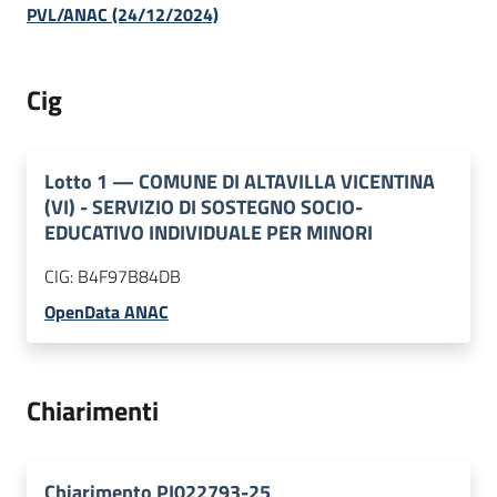
PVL/ANAC (24/12/2024)
Cig
Lotto
1
—
COMUNE DI ALTAVILLA VICENTINA
(VI) - SERVIZIO DI SOSTEGNO SOCIO-
EDUCATIVO INDIVIDUALE PER MINORI
CIG:
B4F97B84DB
OpenData ANAC
Chiarimenti
Chiarimento PI022793-25