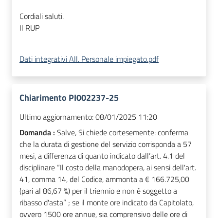
Cordiali saluti.
Il RUP
Dati integrativi All. Personale impiegato.pdf
Chiarimento PI002237-25
Ultimo aggiornamento:
08/01/2025 11:20
Domanda :
Salve, Si chiede cortesemente: conferma
che la durata di gestione del servizio corrisponda a 57
mesi, a differenza di quanto indicato dall’art. 4.1 del
disciplinare “Il costo della manodopera, ai sensi dell'art.
41, comma 14, del Codice, ammonta a € 166.725,00
(pari al 86,67 %) per il triennio e non è soggetto a
ribasso d'asta” ; se il monte ore indicato da Capitolato,
ovvero 1500 ore annue, sia comprensivo delle ore di