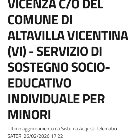
VICENZA C/O DEL
acquisto
COMUNE DI
Supporto
ALTAVILLA VICENTINA
(VI) - SERVIZIO DI
Piattaforme
SOSTEGNO SOCIO-
telematiche
EDUCATIVO
INDIVIDUALE PER
MINORI
English
site
Ultimo aggiornamento da Sistema Acquisti Telematici -
SATER:
26/02/2026 17:22