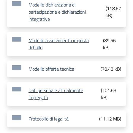
Modello dichiarazione di
(
118.67
partecipazione e dichiarazioni
kB
)
integrative
Modello assolvimento imposta
(
89.56
di bollo
kB
)
Modello offerta tecnica
(
78.43 kB
)
Dati personale attualmente
(
101.63
impiegato
kB
)
Protocollo di legalità
(
11.12 MB
)