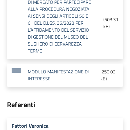
DI MERCATO PER PARTECIPARE
ALLA PROCEDURA NEGOZIATA
AI SENSI DEGLI ARTICOLI 50 E
(
503.31
61 DEL D.LGS. 36/2023 PER
kB
)
L’AFFIDAMENTO DEL SERVIZIO
DI GESTIONE DEL MUSEO DEL
SUGHERO DI CERVAREZZA
TERME
MODULO MANIFESTAZIONE DI
(
250.02
INTERESSE
kB
)
Referenti
Fattori Veronica