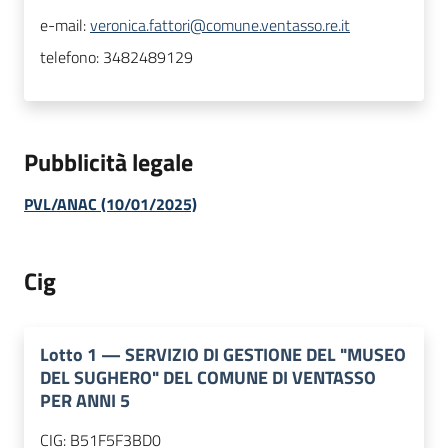
e-mail:
veronica.fattori@comune.ventasso.re.it
telefono:
3482489129
Pubblicità legale
PVL/ANAC (10/01/2025)
Cig
Lotto
1
—
SERVIZIO DI GESTIONE DEL "MUSEO
DEL SUGHERO" DEL COMUNE DI VENTASSO
PER ANNI 5
CIG:
B51F5F3BD0