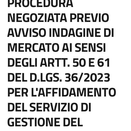
PROCEDURA
acquisto
NEGOZIATA PREVIO
AVVISO INDAGINE DI
Supporto
MERCATO AI SENSI
Piattaforme
DEGLI ARTT. 50 E 61
telematiche
DEL D.LGS. 36/2023
PER L'AFFIDAMENTO
DEL SERVIZIO DI
English
site
GESTIONE DEL