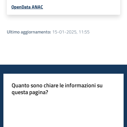
OpenData ANAC
Ultimo aggiornamento
:
15-01-2025, 11:55
Quanto sono chiare le informazioni su
questa pagina?
Valuta da 1 a 5 stelle