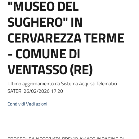
"MUSEO DEL
Seguici
su
SUGHERO" IN
CERVAREZZA TERME
- COMUNE DI
VENTASSO (RE)
Ultimo aggiornamento da Sistema Acquisti Telematici -
SATER:
26/02/2026 17:20
Condividi
Vedi azioni