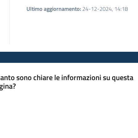
Ultimo aggiornamento
:
24-12-2024, 14:18
anto sono chiare le informazioni su questa
gina?
a da 1 a 5 stelle