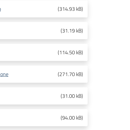
o
(
314.93 kB
)
(
31.19 kB
)
(
114.50 kB
)
ione
(
271.70 kB
)
(
31.00 kB
)
(
94.00 kB
)