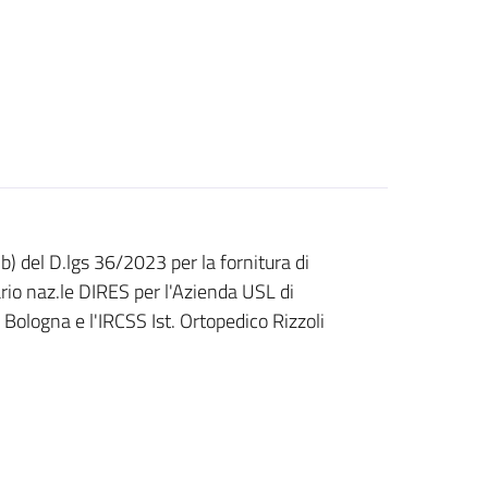
 b) del D.lgs 36/2023 per la fornitura di
ario naz.le DIRES per l'Azienda USL di
 Bologna e l'IRCSS Ist. Ortopedico Rizzoli