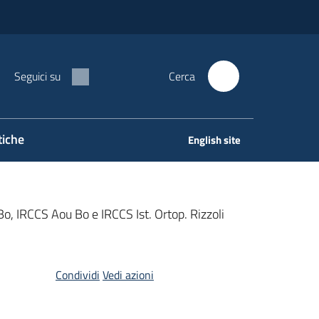
Seguici su
Cerca
tiche
English site
Bo, IRCCS Aou Bo e IRCCS Ist. Ortop. Rizzoli
Condividi
Vedi azioni