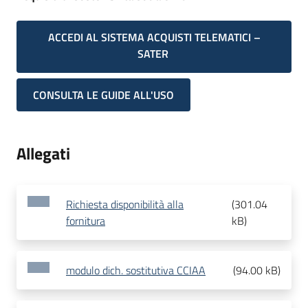
ACCEDI AL SISTEMA ACQUISTI TELEMATICI –
SATER
CONSULTA LE GUIDE ALL'USO
Allegati
Richiesta disponibilità alla
(
301.04
fornitura
kB
)
modulo dich. sostitutiva CCIAA
(
94.00 kB
)