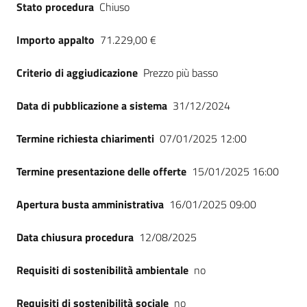
Stato procedura
Chiuso
Seguici
su
Importo appalto
71.229,00 €
Criterio di aggiudicazione
Prezzo più basso
Data di pubblicazione a sistema
31/12/2024
Termine richiesta chiarimenti
07/01/2025 12:00
Termine presentazione delle offerte
15/01/2025 16:00
Apertura busta amministrativa
16/01/2025 09:00
Data chiusura procedura
12/08/2025
Requisiti di sostenibilità ambientale
no
Requisiti di sostenibilità sociale
no