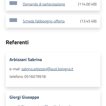
Domanda di partecipazione
(
114.00 kB
)
Scheda fabbisogno-offerta
(
13.45 kB
)
Referenti
Arbizzani Sabrina
e-mail:
sabrina.arbizzani@ausl.bologna.it
telefono:
0516079918
Giorgi Giuseppe