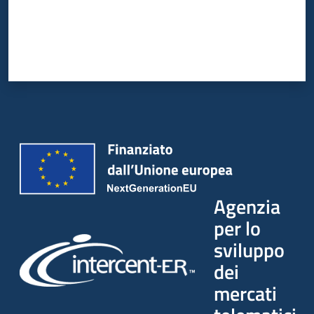
Agenzia
per lo
sviluppo
dei
mercati