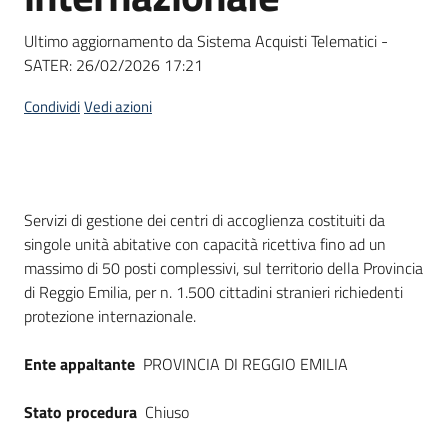
Seguici
su
Ultimo aggiornamento da Sistema Acquisti Telematici -
SATER:
26/02/2026 17:21
Condividi
Vedi azioni
Dati del bando
Servizi di gestione dei centri di accoglienza costituiti da
singole unità abitative con capacità ricettiva fino ad un
massimo di 50 posti complessivi, sul territorio della Provincia
di Reggio Emilia, per n. 1.500 cittadini stranieri richiedenti
protezione internazionale.
Ente appaltante
PROVINCIA DI REGGIO EMILIA
Stato procedura
Chiuso