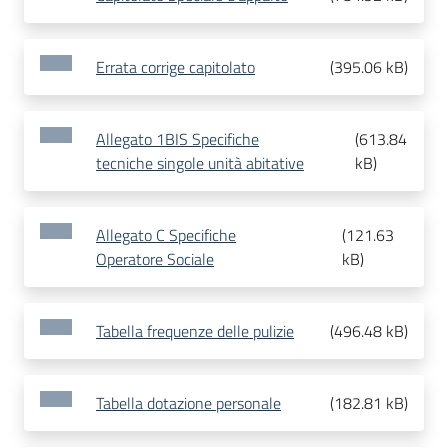
Errata corrige capitolato
(
395.06 kB
)
Allegato 1BIS Specifiche
(
613.84
tecniche singole unità abitative
kB
)
Allegato C Specifiche
(
121.63
Operatore Sociale
kB
)
Tabella frequenze delle pulizie
(
496.48 kB
)
Tabella dotazione personale
(
182.81 kB
)