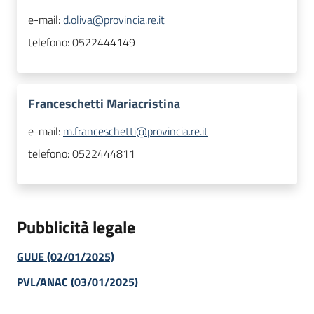
e-mail:
d.oliva@provincia.re.it
telefono:
0522444149
Franceschetti Mariacristina
e-mail:
m.franceschetti@provincia.re.it
telefono:
0522444811
Pubblicità legale
GUUE (02/01/2025)
PVL/ANAC (03/01/2025)