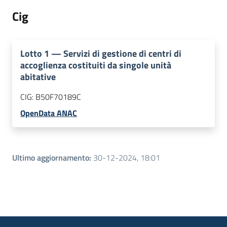
Cig
Lotto
1
—
Servizi di gestione di centri di
accoglienza costituiti da singole unità
abitative
CIG:
B50F70189C
OpenData ANAC
Ultimo aggiornamento
:
30-12-2024, 18:01