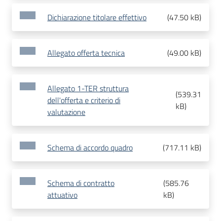
Dichiarazione titolare effettivo
(
47.50 kB
)
Allegato offerta tecnica
(
49.00 kB
)
Allegato 1-TER struttura
(
539.31
dell'offerta e criterio di
kB
)
valutazione
Schema di accordo quadro
(
717.11 kB
)
Schema di contratto
(
585.76
attuativo
kB
)