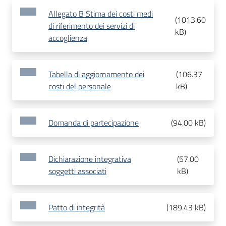
Allegato B Stima dei costi medi
(
1013.60
di riferimento dei servizi di
kB
)
accoglienza
Tabella di aggiornamento dei
(
106.37
costi del personale
kB
)
Domanda di partecipazione
(
94.00 kB
)
Dichiarazione integrativa
(
57.00
soggetti associati
kB
)
Patto di integrità
(
189.43 kB
)