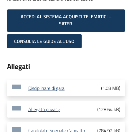
ACCEDI AL SISTEMA ACQUISTI TELEMATICI –
SATER
CONSULTA LE GUIDE ALL'USO
Allegati
Disciplinare di gara
(
1.08 MB
)
Allegato privacy
(
128.64 kB
)
Capitolato Speciale d'appalto
(
784.92 kB
)