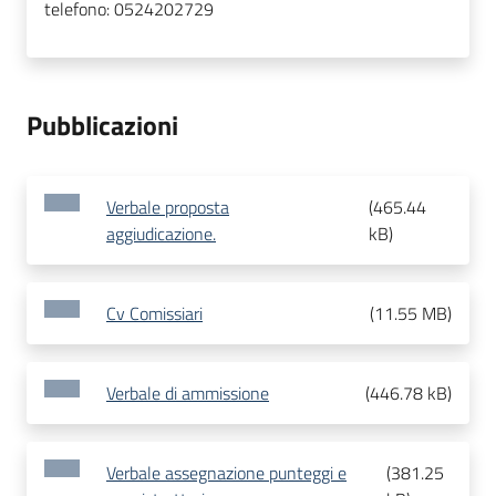
telefono:
0524202729
Pubblicazioni
Verbale proposta
(
465.44
aggiudicazione.
kB
)
Cv Comissiari
(
11.55 MB
)
Verbale di ammissione
(
446.78 kB
)
Verbale assegnazione punteggi e
(
381.25