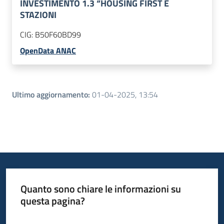
INVESTIMENTO 1.3 “HOUSING FIRST E
STAZIONI
CIG:
B50F60BD99
OpenData ANAC
Ultimo aggiornamento
:
01-04-2025, 13:54
Quanto sono chiare le informazioni su
questa pagina?
Valuta da 1 a 5 stelle