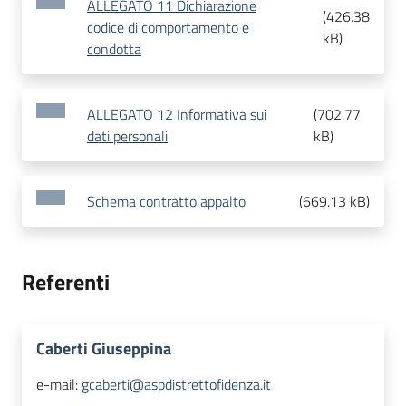
ALLEGATO 11 Dichiarazione
(
426.38
codice di comportamento e
kB
)
condotta
ALLEGATO 12 Informativa sui
(
702.77
dati personali
kB
)
Schema contratto appalto
(
669.13 kB
)
Referenti
Caberti Giuseppina
e-mail:
gcaberti@aspdistrettofidenza.it