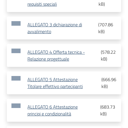
requisiti speciali
kB
)
ALLEGATO 3 dichiarazione di
(
707.86
avvalimento
kB
)
ALLEGATO 4 Offerta tecnica -
(
578.22
Relazione progettuale
kB
)
ALLEGATO 5 Attestazione
(
666.96
Titolare effettivo partecipanti
kB
)
ALLEGATO 6 Attestazione
(
683.73
principi e condizionalità
kB
)