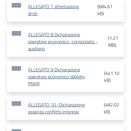
ALLEGATO 7 attestazione
(
684.61
dnsh
kB
)
ALLEGATO 8 Dichiarazione
(
1.21
operatore economico -consorziato -
MB
)
ausiliario
ALLEGATO 9 Dichiarazione
(
441.10
operatore economico obblighi
kB
)
PNRR
ALLEGATO 10 -Dichiarazione
(
482.02
assenza conflitto interessi
kB
)