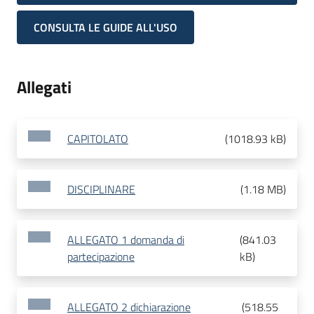
CONSULTA LE GUIDE ALL'USO
Allegati
CAPITOLATO
(
1018.93 kB
)
DISCIPLINARE
(
1.18 MB
)
ALLEGATO 1 domanda di
(
841.03
partecipazione
kB
)
ALLEGATO 2 dichiarazione
(
518.55