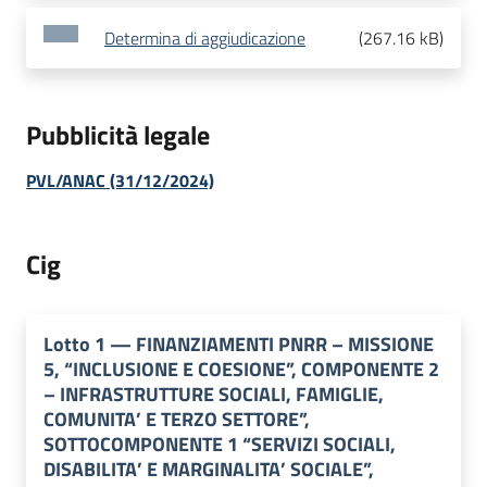
Determina di aggiudicazione
(
267.16 kB
)
Pubblicità legale
PVL/ANAC (31/12/2024)
Cig
Lotto
1
—
FINANZIAMENTI PNRR – MISSIONE
5, “INCLUSIONE E COESIONE”, COMPONENTE 2
– INFRASTRUTTURE SOCIALI, FAMIGLIE,
COMUNITA’ E TERZO SETTORE”,
SOTTOCOMPONENTE 1 “SERVIZI SOCIALI,
DISABILITA’ E MARGINALITA’ SOCIALE”,