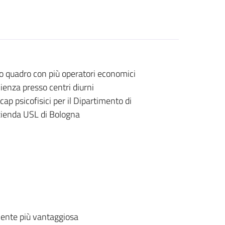
o quadro con più operatori economici
lienza presso centri diurni
cap psicofisici per il Dipartimento di
zienda USL di Bologna
ente più vantaggiosa