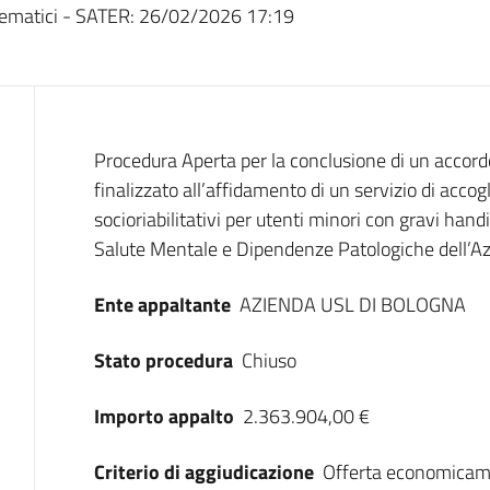
ematici - SATER:
26/02/2026 17:19
Dati del bando
Procedura Aperta per la conclusione di un accord
finalizzato all’affidamento di un servizio di accog
socioriabilitativi per utenti minori con gravi handi
Salute Mentale e Dipendenze Patologiche dell’A
Ente appaltante
AZIENDA USL DI BOLOGNA
Stato procedura
Chiuso
Importo appalto
2.363.904,00 €
Criterio di aggiudicazione
Offerta economicam