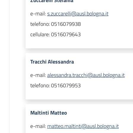
Zuccarelli Stefania
e-mail:
s.zuccarelli@ausl.bologna.it
telefono:
0516079938
cellulare:
0516079643
Tracchi Alessandra
e-mail:
alessandra.tracchi@ausl.bologna.it
telefono:
0516079953
Maltinti Matteo
e-mail:
matteo.maltinti@ausl.bologna.it