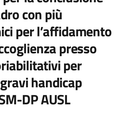
dro con più
ci per l’affidamento
accoglienza presso
riabilitativi per
 gravi handicap
l DSM-DP AUSL