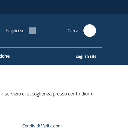
Seguici su
Cerca
tiche
English site
 servizio di accoglienza presso centri diurni
Condividi
Vedi azioni