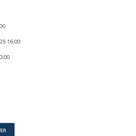
00
25 16:00
0:00
TER