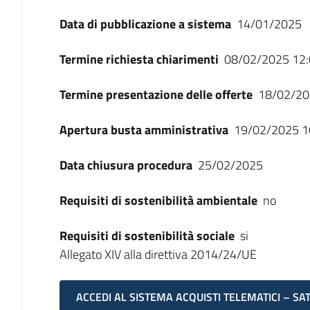
Data di pubblicazione a sistema
14/01/2025
Termine richiesta chiarimenti
08/02/2025 12:
Termine presentazione delle offerte
18/02/20
Apertura busta amministrativa
19/02/2025 1
Data chiusura procedura
25/02/2025
Requisiti di sostenibilità ambientale
no
Requisiti di sostenibilità sociale
si
Allegato XIV alla direttiva 2014/24/UE
ACCEDI AL SISTEMA ACQUISTI TELEMATICI – SA