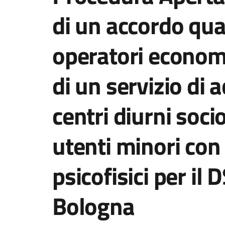
di un accordo qua
operatori economi
di un servizio di 
centri diurni socio
utenti minori con
psicofisici per i
Bologna