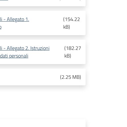
 - Allegato 1.
(
154.22
o
kB
)
 - Allegato 2. Istruzioni
(
182.27
dati personali
kB
)
(
2.25 MB
)