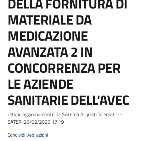
DELLA FORNITURA DI
acquisto
MATERIALE DA
Supporto
MEDICAZIONE
AVANZATA 2 IN
Piattaforme
CONCORRENZA PER
telematiche
LE AZIENDE
SANITARIE DELL'AVEC
English
Ultimo aggiornamento da Sistema Acquisti Telematici -
site
SATER:
26/02/2026 17:19
Condividi
Vedi azioni