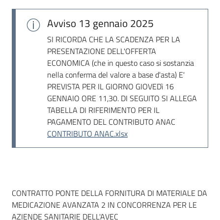
Seguici
su
Avviso
13 gennaio 2025
SI RICORDA CHE LA SCADENZA PER LA
PRESENTAZIONE DELL'OFFERTA
ECONOMICA (che in questo caso si sostanzia
nella conferma del valore a base d'asta) E'
PREVISTA PER IL GIORNO GIOVEDì 16
GENNAIO ORE 11,30. DI SEGUITO SI ALLEGA
TABELLA DI RIFERIMENTO PER IL
PAGAMENTO DEL CONTRIBUTO ANAC
CONTRIBUTO ANAC.xlsx
Dati del bando
CONTRATTO PONTE DELLA FORNITURA DI MATERIALE DA
MEDICAZIONE AVANZATA 2 IN CONCORRENZA PER LE
AZIENDE SANITARIE DELL'AVEC