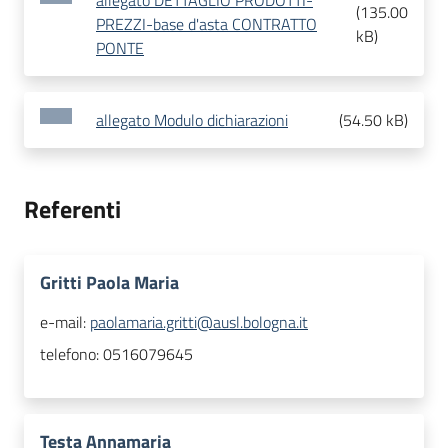
allegato DETTAGLIO PRODOTTI-
(
135.00
PREZZI-base d'asta CONTRATTO
kB
)
PONTE
allegato Modulo dichiarazioni
(
54.50 kB
)
Referenti
Gritti Paola Maria
e-mail:
paolamaria.gritti@ausl.bologna.it
telefono:
0516079645
Testa Annamaria