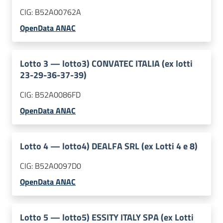
CIG:
B52A00762A
OpenData ANAC
Lotto
3
—
lotto3) CONVATEC ITALIA (ex lotti
23-29-36-37-39)
CIG:
B52A0086FD
OpenData ANAC
Lotto
4
—
lotto4) DEALFA SRL (ex Lotti 4 e 8)
CIG:
B52A0097D0
OpenData ANAC
Lotto
5
—
lotto5) ESSITY ITALY SPA (ex Lotti