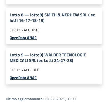
Lotto
8
—
lotto8) SMITH & NEPHEW SRL ( ex
lotti 16-17-18-19)
CIG:
B52A00DB1C
OpenData ANAC
Lotto
9
—
lotto9) WALDER TECNOLOGIE
MEDICALI SRL (ex Lotti 24-27-28)
CIG:
B52A00EBEF
OpenData ANAC
Ultimo aggiornamento
:
19-07-2025, 01:33