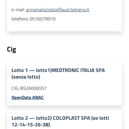
e-mail:
annamaria.testa@ausl.bologna.it
telefono:
0516079910
Cig
Lotto
1
—
lotto1)MEDTRONIC ITALIA SPA
(senza lotto)
CIG:
B52A006557
OpenData ANAC
Lotto
2
—
lotto2) COLOPLAST SPA (ex lotti
12-14-15-26-38)