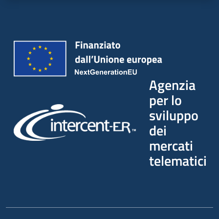
Agenzia
per lo
sviluppo
dei
mercati
telematici