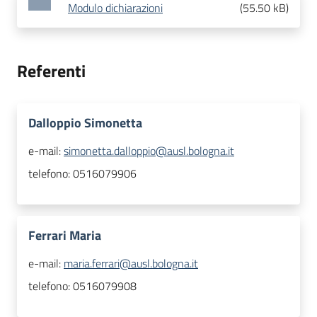
Modulo dichiarazioni
(
55.50 kB
)
Referenti
Dalloppio Simonetta
e-mail:
simonetta.dalloppio@ausl.bologna.it
telefono:
0516079906
Ferrari Maria
e-mail:
maria.ferrari@ausl.bologna.it
telefono:
0516079908