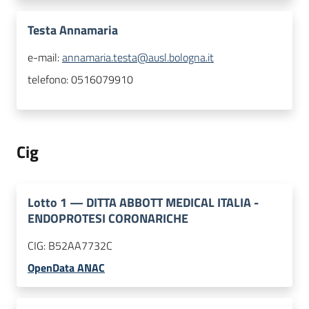
Testa Annamaria
e-mail:
annamaria.testa@ausl.bologna.it
telefono:
0516079910
Cig
Lotto
1
—
DITTA ABBOTT MEDICAL ITALIA -
ENDOPROTESI CORONARICHE
CIG:
B52AA7732C
OpenData ANAC