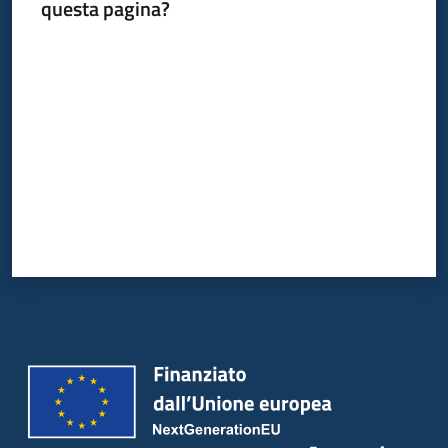
questa pagina?
Valuta da 1 a 5 stelle