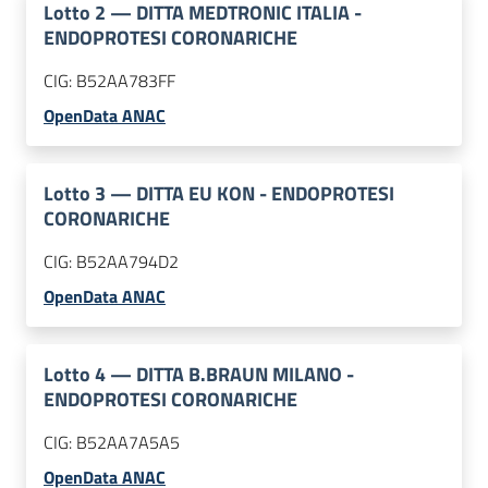
Lotto
2
—
DITTA MEDTRONIC ITALIA -
ENDOPROTESI CORONARICHE
CIG:
B52AA783FF
OpenData ANAC
Lotto
3
—
DITTA EU KON - ENDOPROTESI
CORONARICHE
CIG:
B52AA794D2
OpenData ANAC
Lotto
4
—
DITTA B.BRAUN MILANO -
ENDOPROTESI CORONARICHE
CIG:
B52AA7A5A5
OpenData ANAC