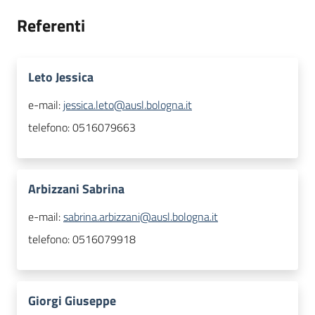
Referenti
Leto Jessica
e-mail:
jessica.leto@ausl.bologna.it
telefono:
0516079663
Arbizzani Sabrina
e-mail:
sabrina.arbizzani@ausl.bologna.it
telefono:
0516079918
Giorgi Giuseppe