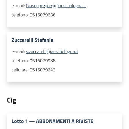
e-mail:
Giuseppe.giorgi@ausl.bologna.it
telefono:
0516079636
Zuccarelli Stefania
e-mail:
s.zuccarelli@ausl.bologna.it
telefono:
0516079938
cellulare:
0516079643
Cig
Lotto
1
—
ABBONAMENTI A RIVISTE