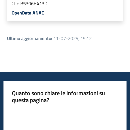
CIG:
B5306B413D
OpenData ANAC
Ultimo aggiornamento
:
11-07-2025, 15:12
Quanto sono chiare le informazioni su
questa pagina?
Valuta da 1 a 5 stelle