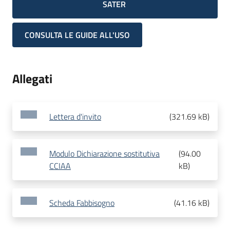
SATER
CONSULTA LE GUIDE ALL'USO
Allegati
Lettera d'invito
(
321.69 kB
)
Modulo Dichiarazione sostitutiva
(
94.00
CCIAA
kB
)
Scheda Fabbisogno
(
41.16 kB
)