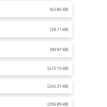
(
62.84 kB
)
(
29.71 kB
)
(
90.97 kB
)
(
472.15 kB
)
(
245.31 kB
)
(
206.89 kB
)