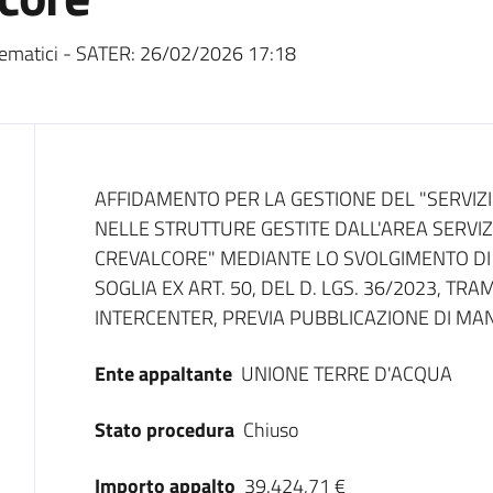
ematici - SATER:
26/02/2026 17:18
Dati del bando
AFFIDAMENTO PER LA GESTIONE DEL "SERVIZI
NELLE STRUTTURE GESTITE DALL'AREA SERVIZ
CREVALCORE" MEDIANTE LO SVOLGIMENTO D
SOGLIA EX ART. 50, DEL D. LGS. 36/2023, TR
INTERCENTER, PREVIA PUBBLICAZIONE DI MAN
Ente appaltante
UNIONE TERRE D'ACQUA
Stato procedura
Chiuso
Importo appalto
39.424,71 €