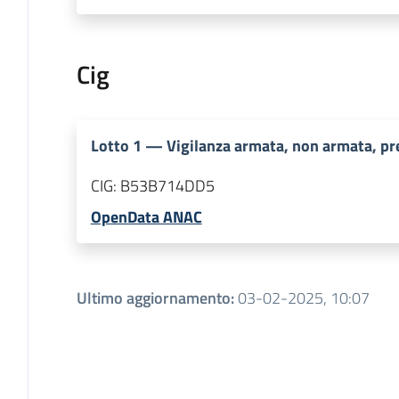
Cig
Lotto
1
—
Vigilanza armata, non armata, pr
CIG:
B53B714DD5
OpenData ANAC
Ultimo aggiornamento
:
03-02-2025, 10:07