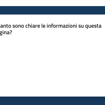
anto sono chiare le informazioni su questa
gina?
a da 1 a 5 stelle