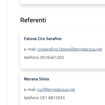
Referenti
Fatone Ciro Serafino
e-mail:
ciroserafino.fatone@terredacqua.net
telefono:
0516461203
Morana Silvia
e-mail:
cuc@terredacqua.net
telefono:
051 6812933