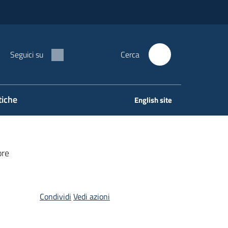
Seguici su
Cerca
tiche
English site
ore
Condividi
Vedi azioni