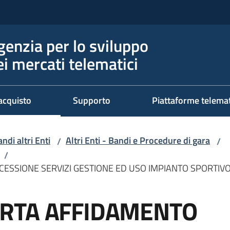
genzia per lo sviluppo
ei mercati telematici
acquisto
Supporto
Piattaforme telema
ndi altri Enti
Altri Enti - Bandi e Procedure di gara
/
/
/
ESSIONE SERVIZI GESTIONE ED USO IMPIANTO SPORTIV
RTA AFFIDAMENTO