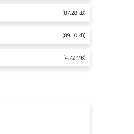
(
87.28 kB
)
(
89.10 kB
)
(
4.72 MB
)