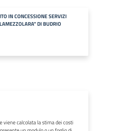
O IN CONCESSIONE SERVIZI
ALAMEZZOLARA" DI BUDRIO
e viene calcolata la stima dei costi
E' presente un modulo o un foglio di