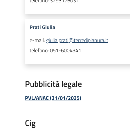
telefono:
3293176031
Prati Giulia
e-mail:
giulia.prati@terredipianura.it
telefono:
051-6004341
Pubblicità legale
PVL/ANAC (31/01/2025)
Cig