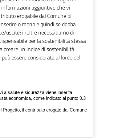
 informazioni aggiuntive che vi
ntributo erogabile dal Comune di
 inserire o meno e quindi se debba
e/uscite; inoltre necessitiamo di
ispensabile per la sostenibilità stessa
a creare un indice di sostenibilità
ne può essere considerata al lordo del
ivi a salute e sicurezza viene inserita
 busta economica, come indicato al punto 9.3
el Progetto, il contributo erogato dal Comune