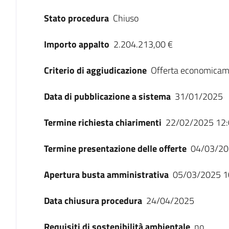
Stato procedura
Chiuso
Importo appalto
2.204.213,00 €
Criterio di aggiudicazione
Offerta economicam
Data di pubblicazione a sistema
31/01/2025
Termine richiesta chiarimenti
22/02/2025 12:
Termine presentazione delle offerte
04/03/20
Apertura busta amministrativa
05/03/2025 1
Data chiusura procedura
24/04/2025
Requisiti di sostenibilità ambientale
no