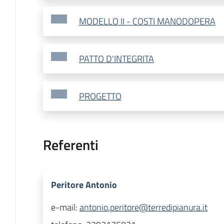
MODELLO II - COSTI MANODOPERA
PATTO D'INTEGRITA
PROGETTO
Referenti
Peritore Antonio
e-mail:
antonio.peritore@terredipianura.it