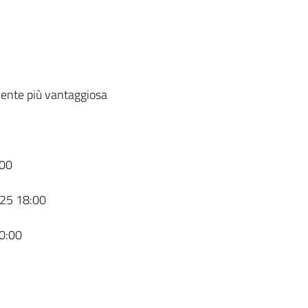
ente più vantaggiosa
00
25 18:00
0:00