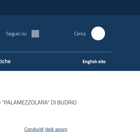
Seguici su
Cerca
tiche
English site
O "PALAMEZZOLARA" DI BUDRIO
Condividi
Vedi azioni