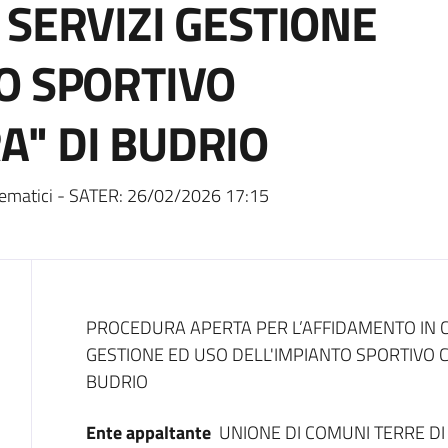
 SERVIZI GESTIONE
O SPORTIVO
" DI BUDRIO
ematici - SATER:
26/02/2026 17:15
Dati del bando
PROCEDURA APERTA PER L’AFFIDAMENTO IN C
GESTIONE ED USO DELL'IMPIANTO SPORTIVO
BUDRIO
Ente appaltante
UNIONE DI COMUNI TERRE DI