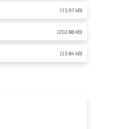
(
13.97 kB
)
(
202.88 kB
)
(
23.84 kB
)