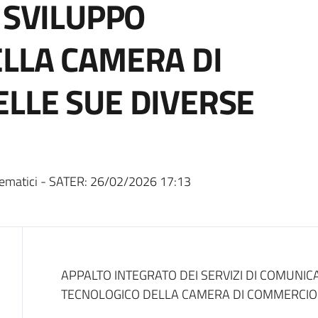
 SVILUPPO
LLA CAMERA DI
LLE SUE DIVERSE
ematici - SATER:
26/02/2026 17:13
Dati del bando
APPALTO INTEGRATO DEI SERVIZI DI COMUNIC
TECNOLOGICO DELLA CAMERA DI COMMERCIO E