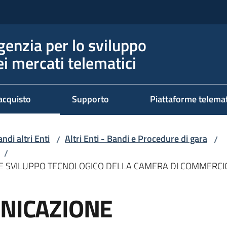
genzia per lo sviluppo
ei mercati telematici
acquisto
Supporto
Piattaforme telema
ndi altri Enti
Altri Enti - Bandi e Procedure di gara
/
/
/
 E SVILUPPO TECNOLOGICO DELLA CAMERA DI COMMERCIO 
UNICAZIONE