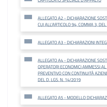
CAPITOLATO SPECIALE D'APPALTO
ALLEGATO A2 - DICHIARAZIONE SOSTI
CUI ALL’ARTICOLO 94, COMMA 3, DEL 
ALLEGATO A3 - DICHIARAZIONI INTE
ALLEGATO A4 - DICHIARAZIONE SOST
OPERATORI ECONOMICI AMMESSI A
PREVENTIVO CON CONTINUITÀ AZIENDA
DEL D. LGS. N. 14/2019
ALLEGATO A5 - MODELLO DICHIARAZ