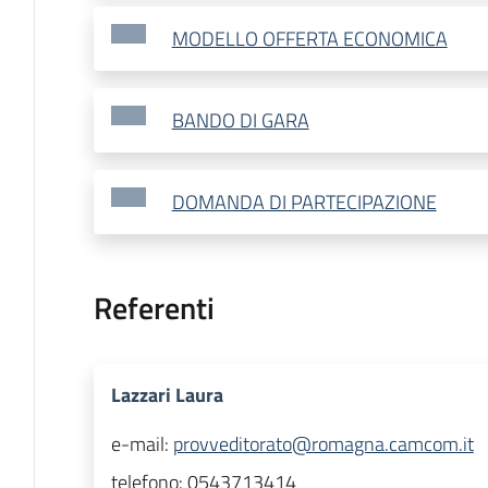
MODELLO OFFERTA ECONOMICA
BANDO DI GARA
DOMANDA DI PARTECIPAZIONE
Referenti
Lazzari Laura
e-mail:
provveditorato@romagna.camcom.it
telefono:
0543713414