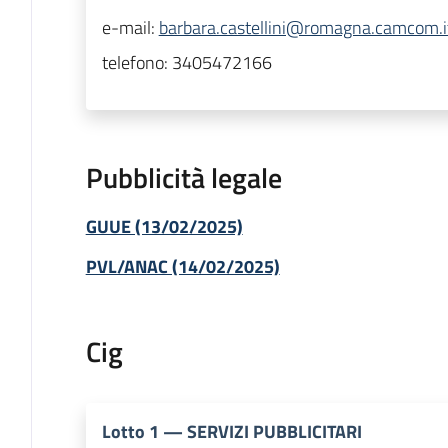
e-mail:
barbara.castellini@romagna.camcom.i
telefono:
3405472166
Pubblicità legale
GUUE (13/02/2025)
PVL/ANAC (14/02/2025)
Cig
Lotto
1
—
SERVIZI PUBBLICITARI