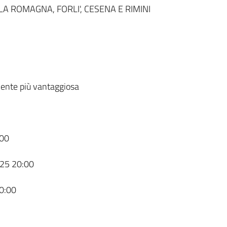
 ROMAGNA, FORLI', CESENA E RIMINI
ente più vantaggiosa
00
25 20:00
0:00