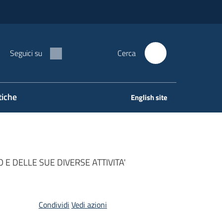
Seguici su
Cerca
tiche
English site
E DELLE SUE DIVERSE ATTIVITA'
Condividi
Vedi azioni