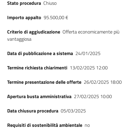
Stato procedura
Chiuso
Seguici
su
Importo appalto
95.500,00 €
Criterio di aggiudicazione
Offerta economicamente più
vantaggiosa
Data di pubblicazione a sistema
24/01/2025
Termine richiesta chiarimenti
13/02/2025 12:00
Termine presentazione delle offerte
26/02/2025 18:00
Apertura busta amministrativa
27/02/2025 10:00
Data chiusura procedura
05/03/2025
Requisiti di sostenibilità ambientale
no