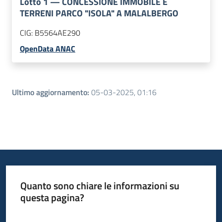
Lotto
1
—
CONCESSIONE IMMOBILE E
TERRENI PARCO "ISOLA" A MALALBERGO
CIG:
B5564AE290
OpenData ANAC
Ultimo aggiornamento
:
05-03-2025, 01:16
Quanto sono chiare le informazioni su
questa pagina?
Valuta da 1 a 5 stelle