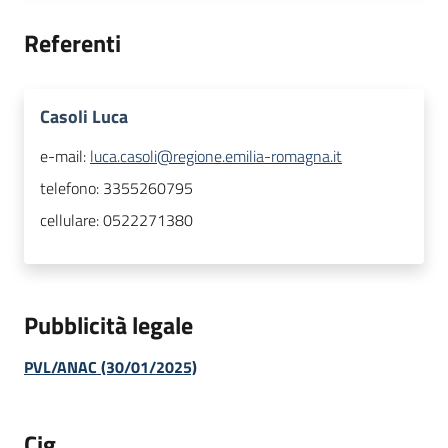
Referenti
Casoli Luca
e-mail:
luca.casoli@regione.emilia-romagna.it
telefono:
3355260795
cellulare:
0522271380
Pubblicità legale
PVL/ANAC (30/01/2025)
Cig