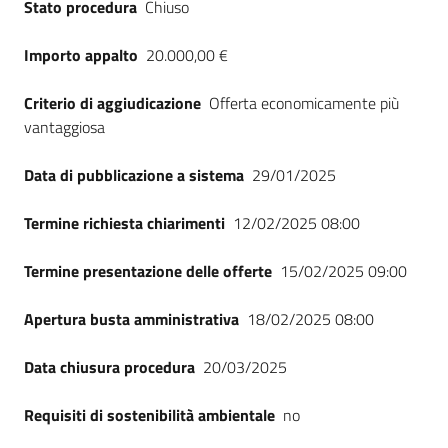
Stato procedura
Chiuso
Seguici
su
Importo appalto
20.000,00 €
Criterio di aggiudicazione
Offerta economicamente più
vantaggiosa
Data di pubblicazione a sistema
29/01/2025
Termine richiesta chiarimenti
12/02/2025 08:00
Termine presentazione delle offerte
15/02/2025 09:00
Apertura busta amministrativa
18/02/2025 08:00
Data chiusura procedura
20/03/2025
Requisiti di sostenibilità ambientale
no