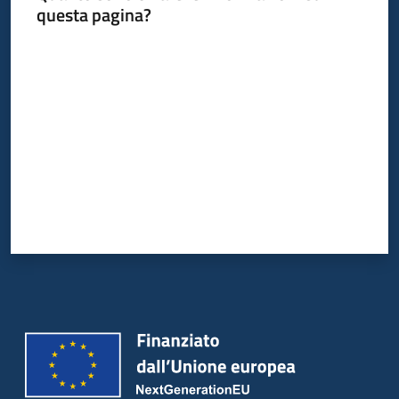
questa pagina?
Valuta da 1 a 5 stelle