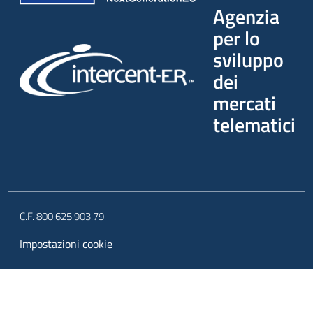
Agenzia
per lo
sviluppo
dei
mercati
telematici
C.F. 800.625.903.79
Impostazioni cookie