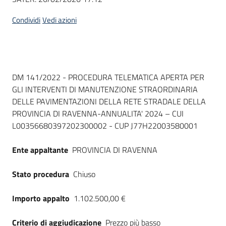
Condividi
Vedi azioni
Dati del bando
DM 141/2022 - PROCEDURA TELEMATICA APERTA PER
GLI INTERVENTI DI MANUTENZIONE STRAORDINARIA
DELLE PAVIMENTAZIONI DELLA RETE STRADALE DELLA
PROVINCIA DI RAVENNA-ANNUALITA' 2024 – CUI
L00356680397202300002 - CUP J77H22003580001
Ente appaltante
PROVINCIA DI RAVENNA
Stato procedura
Chiuso
Importo appalto
1.102.500,00 €
Criterio di aggiudicazione
Prezzo più basso