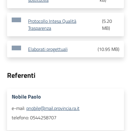
sostitutiva
kB
)
Protocollo Intesa Qualità
(
5.20
Trasparenza
MB
)
Elaborati progettuali
(
10.95 MB
)
Referenti
Nobile Paolo
e-mail:
pnobile@mail.provincia.ra.it
telefono:
0544258707