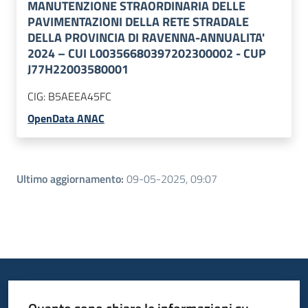
MANUTENZIONE STRAORDINARIA DELLE
PAVIMENTAZIONI DELLA RETE STRADALE
DELLA PROVINCIA DI RAVENNA-ANNUALITA'
2024 – CUI L00356680397202300002 - CUP
J77H22003580001
CIG:
B5AEEA45FC
OpenData ANAC
Ultimo aggiornamento
:
09-05-2025, 09:07