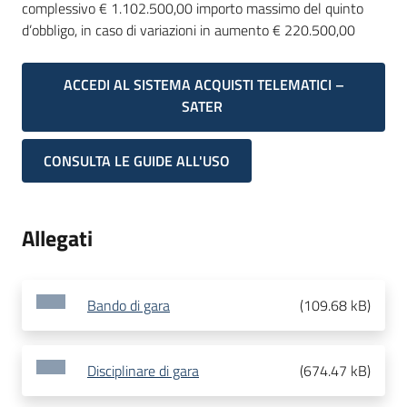
complessivo € 1.102.500,00 importo massimo del quinto
d’obbligo, in caso di variazioni in aumento € 220.500,00
ACCEDI AL SISTEMA ACQUISTI TELEMATICI –
SATER
CONSULTA LE GUIDE ALL'USO
Allegati
Bando di gara
(
109.68 kB
)
Disciplinare di gara
(
674.47 kB
)