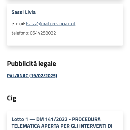
Sassi Livia
e-mail:
lsassi@mail.provincia.ra.it
telefono:
0544258022
Pubblicità legale
PVL/ANAC (19/02/2025)
Cig
Lotto
1
—
DM 141/2022 - PROCEDURA
TELEMATICA APERTA PER GLI INTERVENTI DI