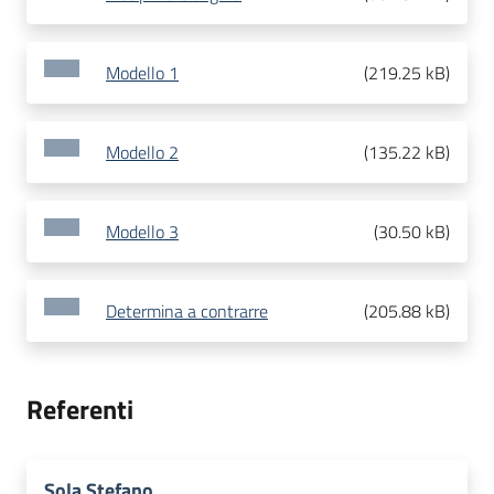
Modello 1
(
219.25 kB
)
Modello 2
(
135.22 kB
)
Modello 3
(
30.50 kB
)
Determina a contrarre
(
205.88 kB
)
Referenti
Sola Stefano