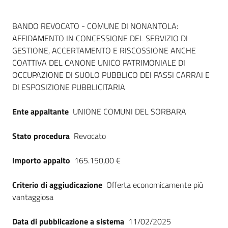
Dati del bando
BANDO REVOCATO - COMUNE DI NONANTOLA:
AFFIDAMENTO IN CONCESSIONE DEL SERVIZIO DI
GESTIONE, ACCERTAMENTO E RISCOSSIONE ANCHE
COATTIVA DEL CANONE UNICO PATRIMONIALE DI
OCCUPAZIONE DI SUOLO PUBBLICO DEI PASSI CARRAI E
DI ESPOSIZIONE PUBBLICITARIA
Ente appaltante
UNIONE COMUNI DEL SORBARA
Stato procedura
Revocato
Importo appalto
165.150,00 €
Criterio di aggiudicazione
Offerta economicamente più
vantaggiosa
Data di pubblicazione a sistema
11/02/2025