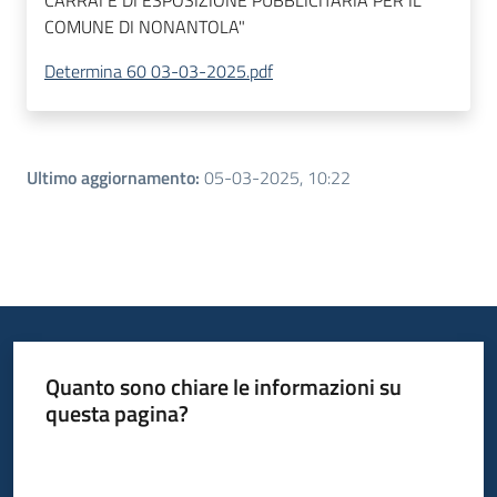
CARRAI E DI ESPOSIZIONE PUBBLICITARIA PER IL
COMUNE DI NONANTOLA"
Determina 60 03-03-2025.pdf
Ultimo aggiornamento
:
05-03-2025, 10:22
Quanto sono chiare le informazioni su
questa pagina?
Valuta da 1 a 5 stelle