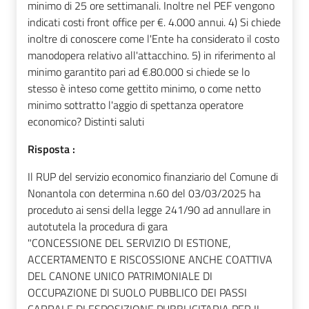
minimo di 25 ore settimanali. Inoltre nel PEF vengono
indicati costi front office per €. 4.000 annui. 4) Si chiede
inoltre di conoscere come l'Ente ha considerato il costo
manodopera relativo all'attacchino. 5) in riferimento al
minimo garantito pari ad €.80.000 si chiede se lo
stesso è inteso come gettito minimo, o come netto
minimo sottratto l'aggio di spettanza operatore
economico? Distinti saluti
Risposta :
Il RUP del servizio economico finanziario del Comune di
Nonantola con determina n.60 del 03/03/2025 ha
proceduto ai sensi della legge 241/90 ad annullare in
autotutela la procedura di gara
"CONCESSIONE DEL SERVIZIO DI ESTIONE,
ACCERTAMENTO E RISCOSSIONE ANCHE COATTIVA
DEL CANONE UNICO PATRIMONIALE DI
OCCUPAZIONE DI SUOLO PUBBLICO DEI PASSI