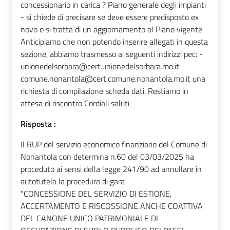
concessionario in carica ? Piano generale degli impianti
- si chiede di precisare se deve essere predisposto ex
novo o si tratta di un aggiornamento al Piano vigente
Anticipiamo che non potendo inserire allegati in questa
sezione, abbiamo trasmesso ai seguenti indirizzi pec: -
unionedelsorbara@cert.unionedelsorbara.mo.it -
comune.nonantola@cert.comune.nonantola.mo.it una
richiesta di compilazione scheda dati. Restiamo in
attesa di riscontro Cordiali saluti
Risposta :
Il RUP del servizio economico finanziario del Comune di
Nonantola con determina n.60 del 03/03/2025 ha
proceduto ai sensi della legge 241/90 ad annullare in
autotutela la procedura di gara
"CONCESSIONE DEL SERVIZIO DI ESTIONE,
ACCERTAMENTO E RISCOSSIONE ANCHE COATTIVA
DEL CANONE UNICO PATRIMONIALE DI