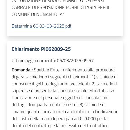
OCCUPAZIONE DI SUOLO PUBBLICO DEI PASSI
CARRAI E DI ESPOSIZIONE PUBBLICITARIA PER IL
COMUNE DI NONANTOLA"
Determina 60 03-03-2025.pdf
Chiarimento PI062889-25
Ultimo aggiornamento:
05/03/2025 09:57
Domanda :
Spett.le Ente in riferimento alla procedura
di gara si chiedono i seguenti chiarimenti. 1) si chiede di
conoscere il gettito degli anni precedenti. 2) si chiede di
sapere se è presente la clausola sociale ed in tal caso
l'indicazione del personale oggetto di clausola con i
dettagli di inquadramento e costo . 3) si chiede di
chiarire quanto indicato nel capitolato circa l'indicazione
del costo della manodopera pari ad €. 9.000 per la
durata del contratto, e la necessità del front office