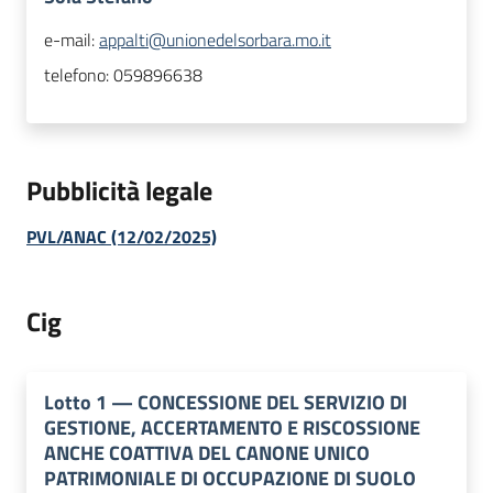
e-mail:
appalti@unionedelsorbara.mo.it
telefono:
059896638
Pubblicità legale
PVL/ANAC (12/02/2025)
Cig
Lotto
1
—
CONCESSIONE DEL SERVIZIO DI
GESTIONE, ACCERTAMENTO E RISCOSSIONE
ANCHE COATTIVA DEL CANONE UNICO
PATRIMONIALE DI OCCUPAZIONE DI SUOLO