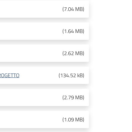
(
7.04 MB
)
(
1.64 MB
)
(
2.62 MB
)
ROGETTO
(
134.52 kB
)
(
2.79 MB
)
(
1.09 MB
)