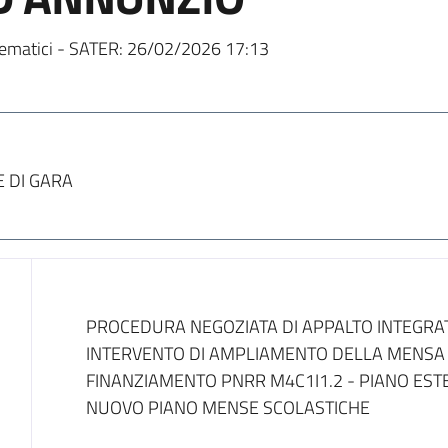
ematici - SATER:
26/02/2026 17:13
E DI GARA
Dati del bando
PROCEDURA NEGOZIATA DI APPALTO INTEGRAT
INTERVENTO DI AMPLIAMENTO DELLA MENSA 
FINANZIAMENTO PNRR M4C1I1.2 - PIANO EST
NUOVO PIANO MENSE SCOLASTICHE