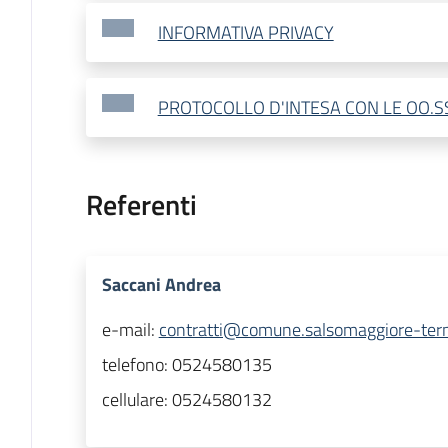
INFORMATIVA PRIVACY
PROTOCOLLO D'INTESA CON LE OO.S
Referenti
Saccani Andrea
e-mail:
contratti@comune.salsomaggiore-term
telefono:
0524580135
cellulare:
0524580132