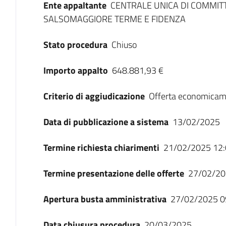
Ente appaltante
CENTRALE UNICA DI COMMIT
SALSOMAGGIORE TERME E FIDENZA
Stato procedura
Chiuso
Importo appalto
648.881,93 €
Criterio di aggiudicazione
Offerta economicam
Data di pubblicazione a sistema
13/02/2025
Termine richiesta chiarimenti
21/02/2025 12:
Termine presentazione delle offerte
27/02/20
Apertura busta amministrativa
27/02/2025 0
Data chiusura procedura
20/03/2025