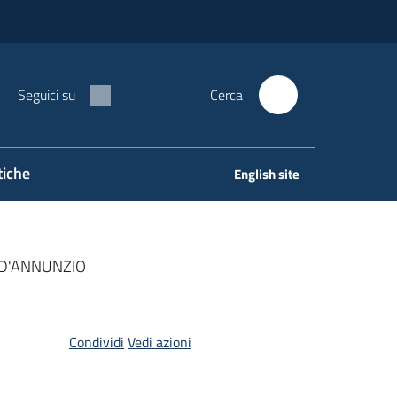
Seguici su
Cerca
tiche
English site
D'ANNUNZIO
Condividi
Vedi azioni