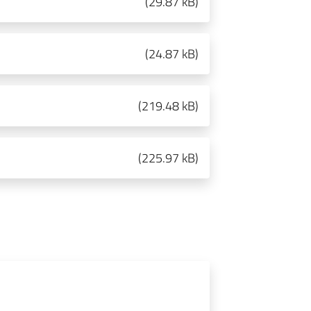
(
29.87 kB
)
(
24.87 kB
)
(
219.48 kB
)
(
225.97 kB
)