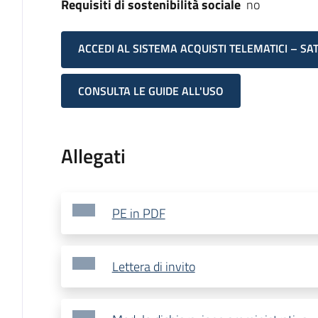
Requisiti di sostenibilità sociale
no
ACCEDI AL SISTEMA ACQUISTI TELEMATICI – SA
CONSULTA LE GUIDE ALL'USO
Allegati
PE in PDF
Lettera di invito