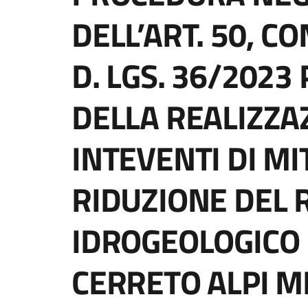
DELL’ART. 50, CO
D. LGS. 36/2023
DELLA REALIZZA
INTEVENTI DI MI
RIDUZIONE DEL 
IDROGEOLOGICO 
CERRETO ALPI M