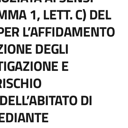
MMA 1, LETT. C) DEL
 PER L’AFFIDAMENTO
ZIONE DEGLI
TIGAZIONE E
RISCHIO
DELL’ABITATO DI
EDIANTE