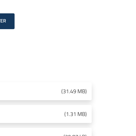
TER
(
31.49 MB
)
(
1.31 MB
)