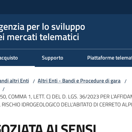
genzia per lo sviluppo
ei mercati telematici
acquisto
Supporto
Piattaforme telema
ndi altri Enti
Altri Enti - Bandi e Procedure di gara
/
/
/
50, COMMA 1, LETT. C) DEL D. LGS. 36/2023 PER L’AFFI
DEL RISCHIO IDROGEOLOGICO DELL’ABITATO DI CERRETO 
ZIATA AI SENSI