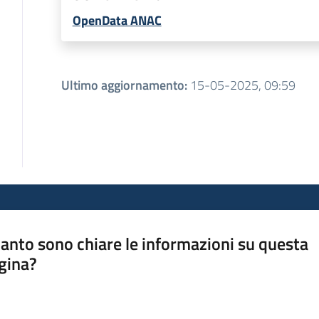
OpenData ANAC
Ultimo aggiornamento
:
15-05-2025, 09:59
anto sono chiare le informazioni su questa
gina?
a da 1 a 5 stelle