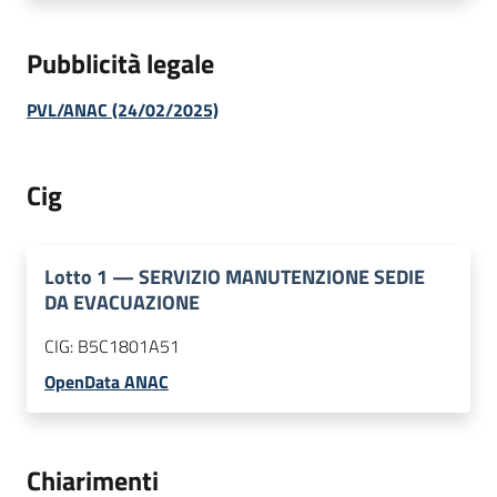
Pubblicità legale
PVL/ANAC (24/02/2025)
Cig
Lotto
1
—
SERVIZIO MANUTENZIONE SEDIE
DA EVACUAZIONE
CIG:
B5C1801A51
OpenData ANAC
Chiarimenti