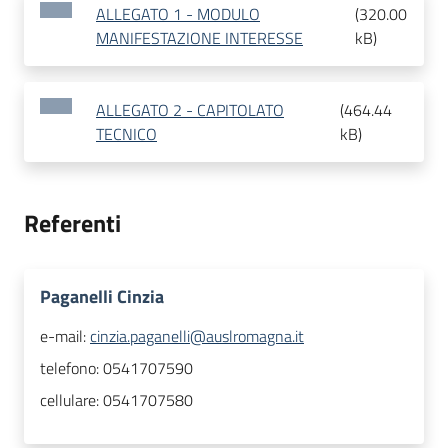
ALLEGATO 1 - MODULO
(
320.00
MANIFESTAZIONE INTERESSE
kB
)
ALLEGATO 2 - CAPITOLATO
(
464.44
TECNICO
kB
)
Referenti
Paganelli Cinzia
e-mail:
cinzia.paganelli@auslromagna.it
telefono:
0541707590
cellulare:
0541707580