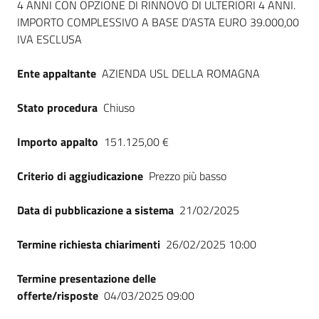
4 ANNI CON OPZIONE DI RINNOVO DI ULTERIORI 4 ANNI.
Seguici
IMPORTO COMPLESSIVO A BASE D’ASTA EURO 39.000,00
su
IVA ESCLUSA
Ente appaltante
AZIENDA USL DELLA ROMAGNA
Stato procedura
Chiuso
Importo appalto
151.125,00 €
Criterio di aggiudicazione
Prezzo più basso
Data di pubblicazione a sistema
21/02/2025
Termine richiesta chiarimenti
26/02/2025 10:00
Termine presentazione delle
offerte/risposte
04/03/2025 09:00