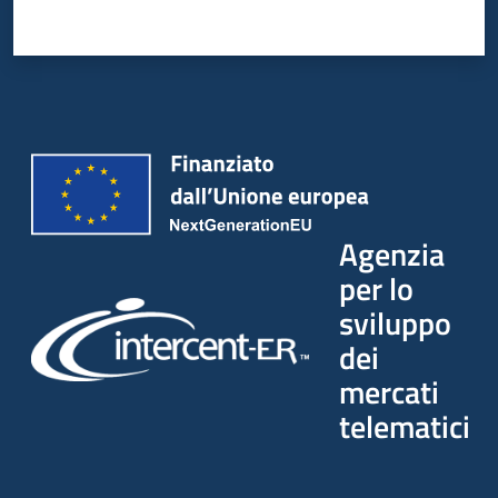
Agenzia
per lo
sviluppo
dei
mercati
telematici