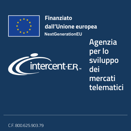
Agenzia
per lo
sviluppo
dei
mercati
telematici
C.F. 800.625.903.79