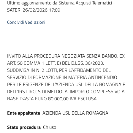
Ultimo aggiornamento da Sistema Acquisti Telematici -
acquisto
SATER:
26/02/2026 17:09
Condividi
Vedi azioni
Supporto
Piattaforme
Dati del bando
INVITO ALLA PROCEDURA NEGOZIATA SENZA BANDO, EX
telematiche
ART. 50 COMMA 1 LETT. E) DEL D.LGS. 36/2023,
SUDDIVISA IN N. 2 LOTTI, PER L’AFFIDAMENTO DEL
SERVIZIO DI FORMAZIONE IN MATERIA ANTINCENDIO
PER LE ESIGENZE DELL’AZIENDA USL DELLA ROMAGNA E
DELL’IRST IRCCS DI MELDOLA. IMPORTO COMPLESSIVO A
BASE D’ASTA EURO 80.000,00 IVA ESCLUSA.
English
site
Ente appaltante
AZIENDA USL DELLA ROMAGNA
Stato procedura
Chiuso