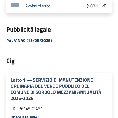
Avviso di esito
(
483.11 kB
)
Pubblicità legale
PVL/ANAC (18/03/2025)
Cig
Lotto
1
—
SERVIZIO DI MANUTENZIONE
ORDINARIA DEL VERDE PUBBLICO DEL
COMUNE DI SORBOLO MEZZANI ANNUALITÀ
2025-2026
CIG:
B6145D3451
OpenData ANAC