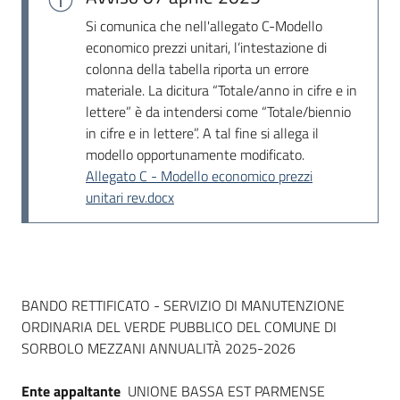
Seguici
Si comunica che nell'allegato C-Modello
su
economico prezzi unitari, l’intestazione di
colonna della tabella riporta un errore
materiale. La dicitura “Totale/anno in cifre e in
lettere” è da intendersi come “Totale/biennio
in cifre e in lettere”. A tal fine si allega il
modello opportunamente modificato.
Allegato C - Modello economico prezzi
unitari rev.docx
Dati del bando
BANDO RETTIFICATO - SERVIZIO DI MANUTENZIONE
ORDINARIA DEL VERDE PUBBLICO DEL COMUNE DI
SORBOLO MEZZANI ANNUALITÀ 2025-2026
Ente appaltante
UNIONE BASSA EST PARMENSE