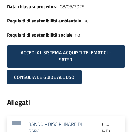
Data chiusura procedura
08/05/2025
Requisiti di sostenibilità ambientale
no
Requisiti di sostenibilità sociale
no
ACCEDI AL SISTEMA ACQUISTI TELEMATICI –
SATER
CONSULTA LE GUIDE ALL'USO
Allegati
BANDO - DISCIPLINARE DI
(
1.01
GARA
MB
)