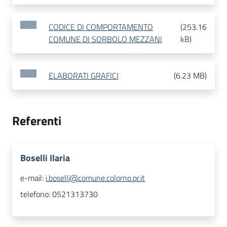
CODICE DI COMPORTAMENTO
(
253.16
COMUNE DI SORBOLO MEZZANI
kB
)
ELABORATI GRAFICI
(
6.23 MB
)
Referenti
Boselli Ilaria
e-mail:
i.boselli@comune.colorno.pr.it
telefono:
0521313730