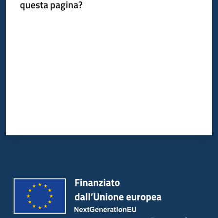
questa pagina?
Valuta da 1 a 5 stelle