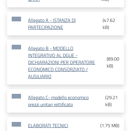
Allegato A - ISTANZA DI
(
47.62
PARTECIPAZIONE
kB
)
Allegato B - MODELLO
INTEGRATIVO AL DGUE -
(
89.00
DICHIARAZIONI PER OPERATORE
kB
)
ECONOMICO CONSORZIATO /
AUSILIARIO
Allegato C- modello economico
(
29.21
prezzi unitari rettificato
kB
)
ELABORATI TECNICI
(
1.75 MB
)