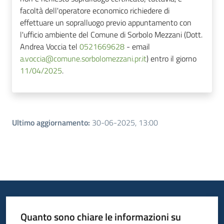
facoltà dell'operatore economico richiedere di
effettuare un sopralluogo previo appuntamento con
l'ufficio ambiente del Comune di Sorbolo Mezzani (Dott.
Andrea Voccia tel
0521669628
- email
a.voccia@comune.sorbolomezzani.pr.it
) entro il giorno
11/04/2025
.
Ultimo aggiornamento
:
30-06-2025, 13:00
Quanto sono chiare le informazioni su