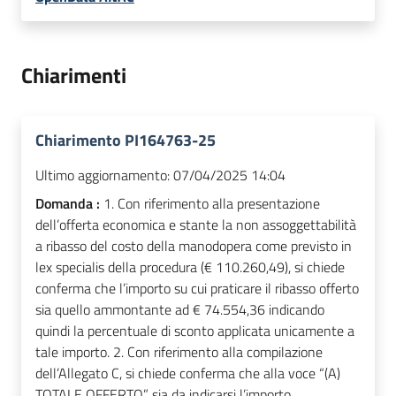
Chiarimenti
Chiarimento PI164763-25
Ultimo aggiornamento:
07/04/2025 14:04
Domanda :
1. Con riferimento alla presentazione
dell’offerta economica e stante la non assoggettabilità
a ribasso del costo della manodopera come previsto in
lex specialis della procedura (€ 110.260,49), si chiede
conferma che l’importo su cui praticare il ribasso offerto
sia quello ammontante ad € 74.554,36 indicando
quindi la percentuale di sconto applicata unicamente a
tale importo. 2. Con riferimento alla compilazione
dell’Allegato C, si chiede conferma che alla voce “(A)
TOTALE OFFERTO” sia da indicarsi l’importo