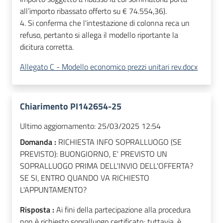
all’importo ribassato offerto su € 74.554,36).
4. Si conferma che l'intestazione di colonna reca un
refuso, pertanto si allega il modello riportante la
dicitura corretta.
Allegato C - Modello economico prezzi unitari rev.docx
Chiarimento PI142654-25
Ultimo aggiornamento:
25/03/2025 12:54
Domanda :
RICHIESTA INFO SOPRALLUOGO (SE
PREVISTO): BUONGIORNO, E' PREVISTO UN
SOPRALLUOGO PRIMA DELL'INVIO DELL'OFFERTA?
SE SI, ENTRO QUANDO VA RICHIESTO
L'APPUNTAMENTO?
Risposta :
Ai fini della partecipazione alla procedura
non è richiesto sopralluogo certificato; tuttavia, è