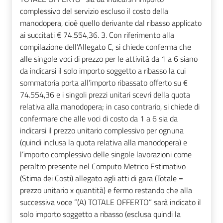
complessivo del servizio escluso il costo della
manodopera, cioè quello derivante dal ribasso applicato
ai succitati € 74.554,36. 3. Con riferimento alla
compilazione dell’Allegato C, si chiede conferma che
alle singole voci di prezzo per le attività da 1 a 6 siano
da indicarsi il solo importo soggetto a ribasso la cui
sommatoria porta all’importo ribassato offerto su €
74.554,36 e i singoli prezzi unitari scevri della quota
relativa alla manodopera; in caso contrario, si chiede di
confermare che alle voci di costo da 1 a 6 sia da
indicarsi il prezzo unitario complessivo per ognuna
(quindi inclusa la quota relativa alla manodopera) e
l’importo complessivo delle singole lavorazioni come
peraltro presente nel Computo Metrico Estimativo
(Stima dei Costi) allegato agli atti di gara (Totale =
prezzo unitario x quantità) e fermo restando che alla
successiva voce “(A) TOTALE OFFERTO” sarà indicato il
solo importo soggetto a ribasso (esclusa quindi la