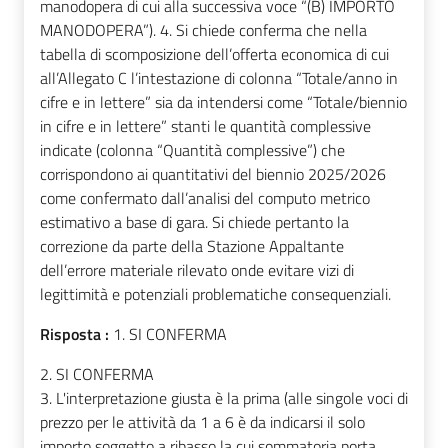
manodopera di cui alla successiva voce “(B) IMPORTO
MANODOPERA”). 4. Si chiede conferma che nella
tabella di scomposizione dell’offerta economica di cui
all’Allegato C l’intestazione di colonna “Totale/anno in
cifre e in lettere” sia da intendersi come “Totale/biennio
in cifre e in lettere” stanti le quantità complessive
indicate (colonna “Quantità complessive”) che
corrispondono ai quantitativi del biennio 2025/2026
come confermato dall’analisi del computo metrico
estimativo a base di gara. Si chiede pertanto la
correzione da parte della Stazione Appaltante
dell’errore materiale rilevato onde evitare vizi di
legittimità e potenziali problematiche consequenziali.
Risposta :
1. SI CONFERMA
2. SI CONFERMA
3. L'interpretazione giusta è la prima (alle singole voci di
prezzo per le attività da 1 a 6 è da indicarsi il solo
importo soggetto a ribasso la cui sommatoria porta