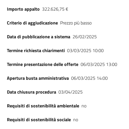
Seguici
Importo appalto
322.626,75 €
su
Criterio di aggiudicazione
Prezzo più basso
Data di pubblicazione a sistema
26/02/2025
Termine richiesta chiarimenti
03/03/2025 10:00
Termine presentazione delle offerte
06/03/2025 13:00
Apertura busta amministrativa
06/03/2025 14:00
Data chiusura procedura
03/04/2025
Requisiti di sostenibilità ambientale
no
Requisiti di sostenibilità sociale
no