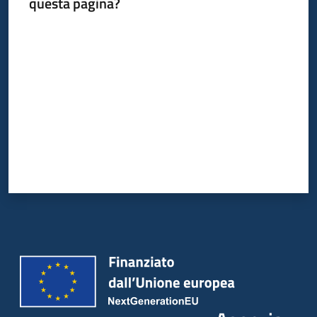
questa pagina?
Valuta da 1 a 5 stelle