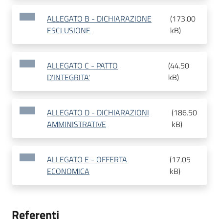
ALLEGATO B - DICHIARAZIONE
(
173.00
ESCLUSIONE
kB
)
ALLEGATO C - PATTO
(
44.50
D'INTEGRITA'
kB
)
ALLEGATO D - DICHIARAZIONI
(
186.50
AMMINISTRATIVE
kB
)
ALLEGATO E - OFFERTA
(
17.05
ECONOMICA
kB
)
Referenti