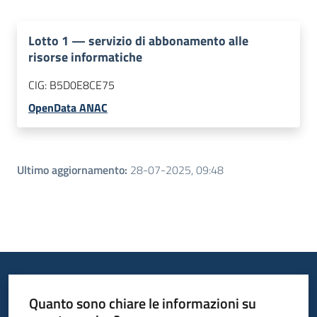
Lotto
1
—
servizio di abbonamento alle
risorse informatiche
CIG:
B5D0E8CE75
OpenData ANAC
Ultimo aggiornamento
:
28-07-2025, 09:48
Quanto sono chiare le informazioni su