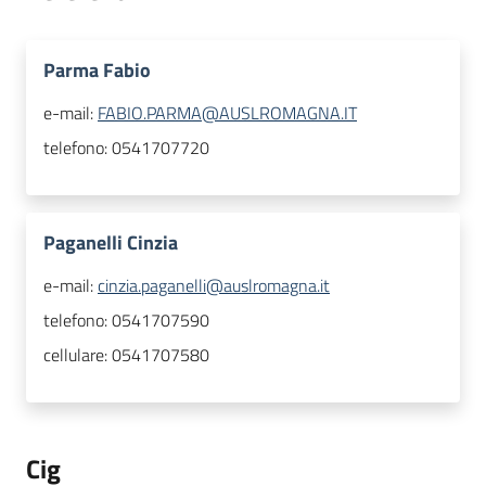
Parma Fabio
e-mail:
FABIO.PARMA@AUSLROMAGNA.IT
telefono:
0541707720
Paganelli Cinzia
e-mail:
cinzia.paganelli@auslromagna.it
telefono:
0541707590
cellulare:
0541707580
Cig