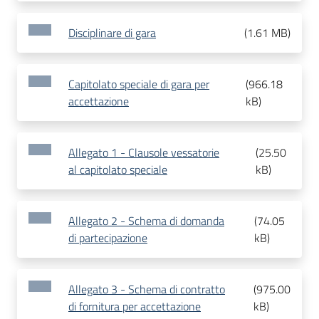
Disciplinare di gara
(
1.61 MB
)
Capitolato speciale di gara per
(
966.18
accettazione
kB
)
Allegato 1 - Clausole vessatorie
(
25.50
al capitolato speciale
kB
)
Allegato 2 - Schema di domanda
(
74.05
di partecipazione
kB
)
Allegato 3 - Schema di contratto
(
975.00
di fornitura per accettazione
kB
)