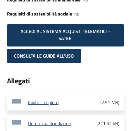
Requisiti di sostenibilità sociale
no
ACCEDI AL SISTEMA ACQUISTI TELEMATICI –
SATER
CONSULTA LE GUIDE ALL'USO
Allegati
Invito completo
(
2.51 MB
)
Determina di indizione
(
221.52 kB
)