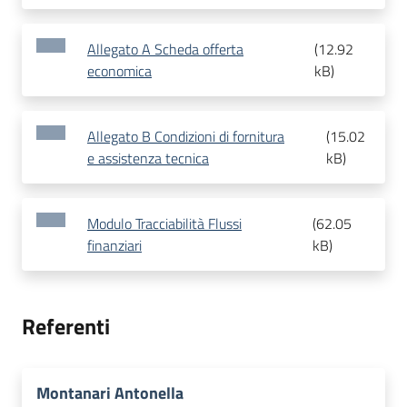
Allegato A Scheda offerta
(
12.92
economica
kB
)
Allegato B Condizioni di fornitura
(
15.02
e assistenza tecnica
kB
)
Modulo Tracciabilità Flussi
(
62.05
finanziari
kB
)
Referenti
Montanari Antonella