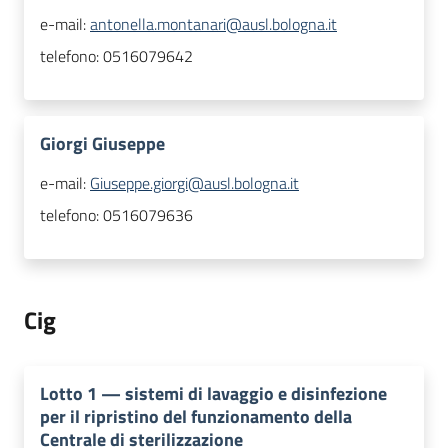
e-mail:
antonella.montanari@ausl.bologna.it
telefono:
0516079642
Giorgi Giuseppe
e-mail:
Giuseppe.giorgi@ausl.bologna.it
telefono:
0516079636
Cig
Lotto
1
—
sistemi di lavaggio e disinfezione
per il ripristino del funzionamento della
Centrale di sterilizzazione