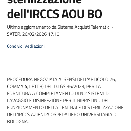
Seguici
dell'IRCCS AOU BO
su
Ultimo aggiornamento da Sistema Acquisti Telematici -
SATER:
26/02/2026 17:10
Condividi
Vedi azioni
Dati del bando
PROCEDURA NEGOZIATA AI SENSI DELL’ARTICOLO 76,
COMMA 4, LETT.B) DEL D.LGS 36/2023, PER LA
FORNITURA A COMPLETAMENTO DI N.2 SISTEMI DI
LAVAGGIO E DISINFEZIONE PER IL RIPRISTINO DEL
FUNZIONAMENTO DELLA CENTRALE DI STERILIZZAZIONE
DELL’IRCCS AZIENDA OSPEDALIERO UNIVERSITARIA DI
BOLOGNA.