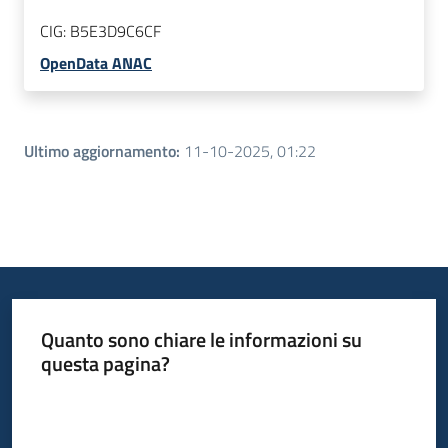
CIG:
B5E3D9C6CF
OpenData ANAC
Ultimo aggiornamento
:
11-10-2025, 01:22
Quanto sono chiare le informazioni su
questa pagina?
Valuta da 1 a 5 stelle