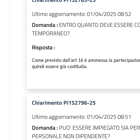
Ultimo aggiornamento:
01/04/2025 08:52
Domanda :
ENTRO QUANTO DEVE ESSERE C
TEMPORANEO?
Risposta :
Come previsto dall’art 16 è ammessa la partecipazione
quindi essere già costituita.
Chiarimento PI152796-25
Ultimo aggiornamento:
01/04/2025 08:51
Domanda :
PUO' ESSERE IMPIEGATO SIA P
PERSONALE NON DIPENDENTE?