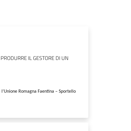
E PRODURRE IL GESTORE DI UN
è
l
’Unione Romagna Faentina – Sportello