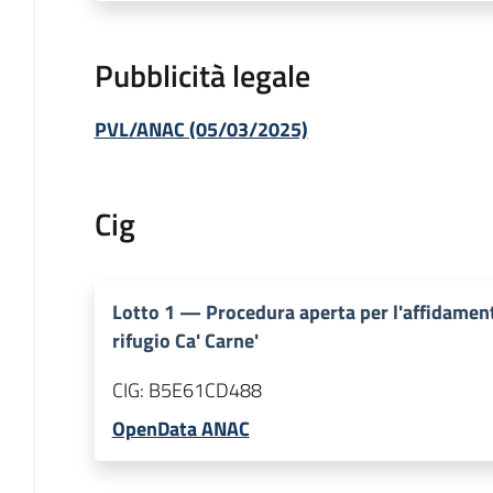
Pubblicità legale
PVL/ANAC (05/03/2025)
Cig
Lotto
1
—
Procedura aperta per l'affidamen
rifugio Ca' Carne'
CIG:
B5E61CD488
OpenData ANAC