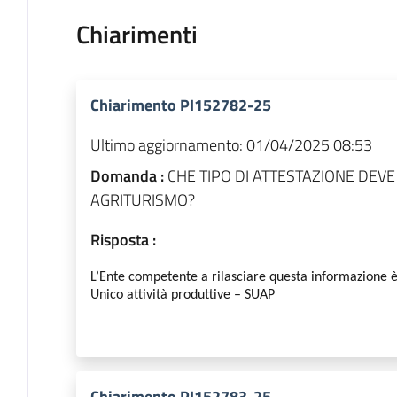
Chiarimenti
Chiarimento PI152782-25
Ultimo aggiornamento:
01/04/2025 08:53
Domanda :
CHE TIPO DI ATTESTAZIONE DEV
AGRITURISMO?
Risposta :
L’Ente competente a rilasciare questa informazione 
Unico attività produttive – SUAP
Chiarimento PI152783-25