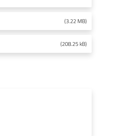
(
3.22 MB
)
(
208.25 kB
)