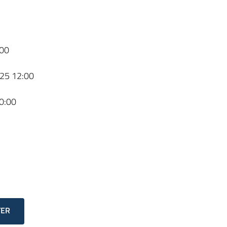
00
25 12:00
0:00
TER