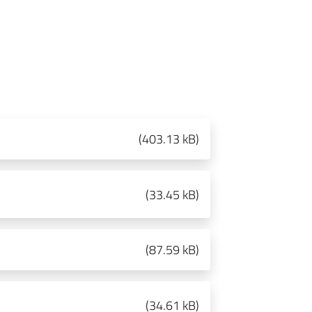
(
403.13 kB
)
(
33.45 kB
)
(
87.59 kB
)
(
34.61 kB
)