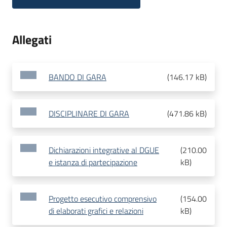
Allegati
BANDO DI GARA
(
146.17 kB
)
DISCIPLINARE DI GARA
(
471.86 kB
)
Dichiarazioni integrative al DGUE
(
210.00
e istanza di partecipazione
kB
)
Progetto esecutivo comprensivo
(
154.00
di elaborati grafici e relazioni
kB
)