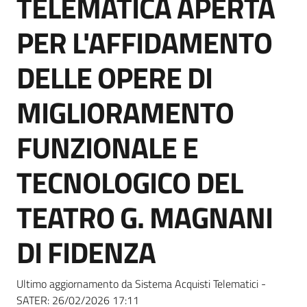
TELEMATICA APERTA
acquisto
PER L'AFFIDAMENTO
Supporto
DELLE OPERE DI
MIGLIORAMENTO
Piattaforme
FUNZIONALE E
telematiche
TECNOLOGICO DEL
TEATRO G. MAGNANI
DI FIDENZA
English
site
Ultimo aggiornamento da Sistema Acquisti Telematici -
SATER:
26/02/2026 17:11