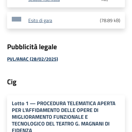
Esito di gara
(
78.89 kB
)
Pubblicità legale
PVL/ANAC (28/02/2025)
Cig
Lotto
1
—
PROCEDURA TELEMATICA APERTA
PER L'AFFIDAMENTO DELLE OPERE DI
MIGLIORAMENTO FUNZIONALE E
TECNOLOGICO DEL TEATRO G. MAGNANI DI
FIDENZA