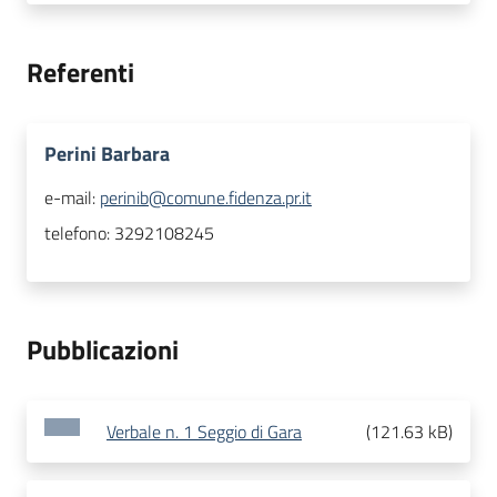
Referenti
Perini Barbara
e-mail:
perinib@comune.fidenza.pr.it
telefono:
3292108245
Pubblicazioni
Verbale n. 1 Seggio di Gara
(
121.63 kB
)