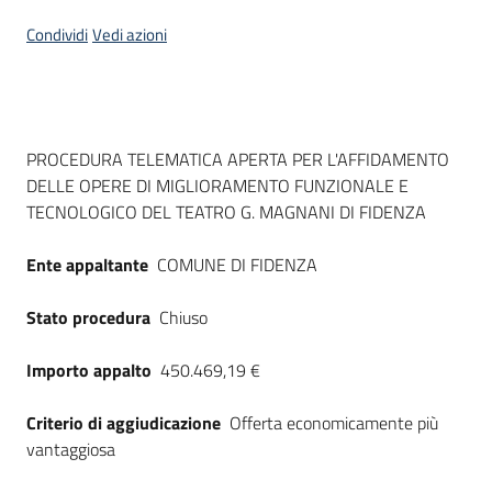
Seguici
Condividi
Vedi azioni
su
Dati del bando
PROCEDURA TELEMATICA APERTA PER L'AFFIDAMENTO
DELLE OPERE DI MIGLIORAMENTO FUNZIONALE E
TECNOLOGICO DEL TEATRO G. MAGNANI DI FIDENZA
Ente appaltante
COMUNE DI FIDENZA
Stato procedura
Chiuso
Importo appalto
450.469,19 €
Criterio di aggiudicazione
Offerta economicamente più
vantaggiosa