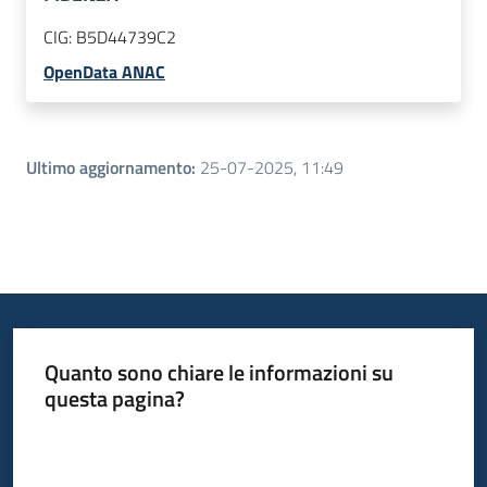
CIG:
B5D44739C2
OpenData ANAC
Ultimo aggiornamento
:
25-07-2025, 11:49
Quanto sono chiare le informazioni su
questa pagina?
Valuta da 1 a 5 stelle