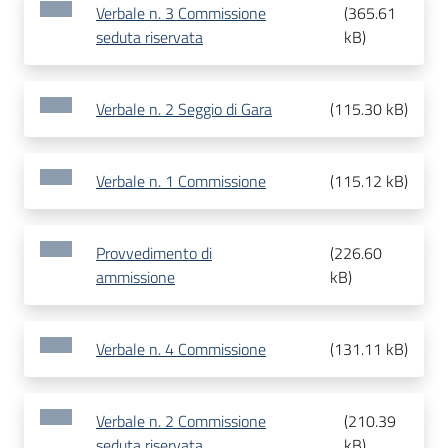
Verbale n. 3 Commissione
(
365.61
seduta riservata
kB
)
Verbale n. 2 Seggio di Gara
(
115.30 kB
)
Verbale n. 1 Commissione
(
115.12 kB
)
Provvedimento di
(
226.60
ammissione
kB
)
Verbale n. 4 Commissione
(
131.11 kB
)
Verbale n. 2 Commissione
(
210.39
seduta riservata
kB
)