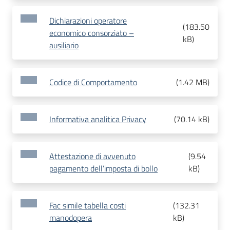
Dichiarazioni operatore
(
183.50
economico consorziato –
kB
)
ausiliario
Codice di Comportamento
(
1.42 MB
)
Informativa analitica Privacy
(
70.14 kB
)
Attestazione di avvenuto
(
9.54
pagamento dell’imposta di bollo
kB
)
Fac simile tabella costi
(
132.31
manodopera
kB
)