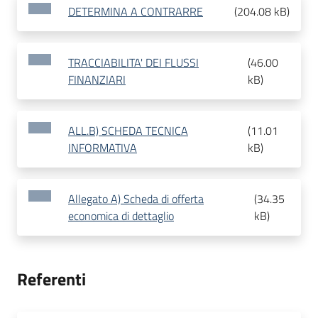
DETERMINA A CONTRARRE
(
204.08 kB
)
TRACCIABILITA' DEI FLUSSI
(
46.00
FINANZIARI
kB
)
ALL.B) SCHEDA TECNICA
(
11.01
INFORMATIVA
kB
)
Allegato A) Scheda di offerta
(
34.35
economica di dettaglio
kB
)
Referenti