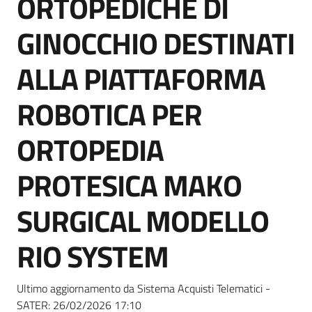
ORTOPEDICHE DI
acquisto
GINOCCHIO DESTINATI
Supporto
ALLA PIATTAFORMA
ROBOTICA PER
Piattaforme
ORTOPEDIA
telematiche
PROTESICA MAKO
SURGICAL MODELLO
RIO SYSTEM
English
site
Ultimo aggiornamento da Sistema Acquisti Telematici -
SATER:
26/02/2026 17:10