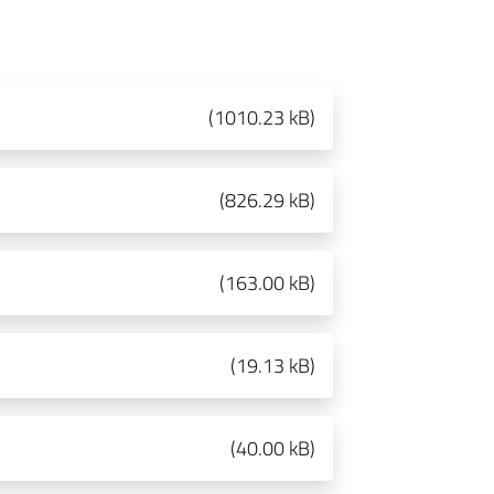
(
1010.23 kB
)
(
826.29 kB
)
(
163.00 kB
)
(
19.13 kB
)
(
40.00 kB
)