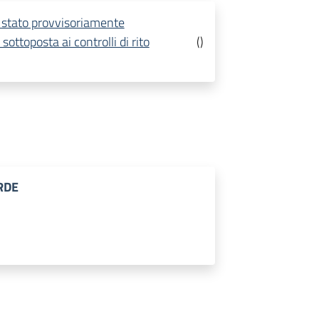
è stato provvisoriamente
sottoposta ai controlli di rito
(
)
RDE