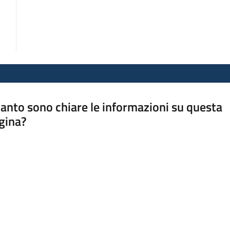
anto sono chiare le informazioni su questa
gina?
a da 1 a 5 stelle