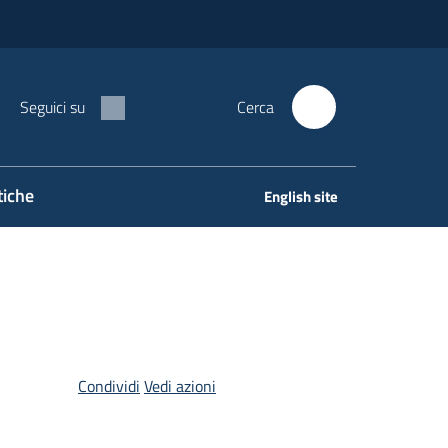
Seguici su
Cerca
tiche
English site
Condividi
Vedi azioni