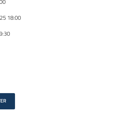
00
25 18:00
9:30
TER