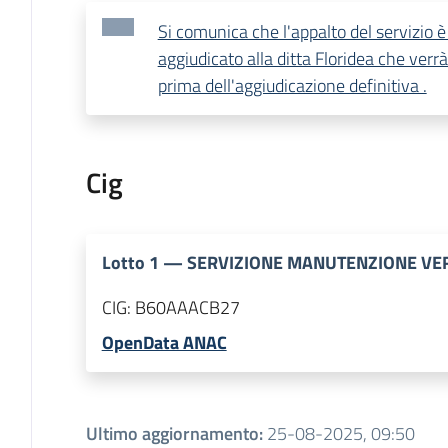
Si comunica che l'appalto del servizio 
aggiudicato alla ditta Floridea che verrà 
prima dell'aggiudicazione definitiva .
Cig
Lotto
1
—
SERVIZIONE MANUTENZIONE VE
CIG:
B60AAACB27
OpenData ANAC
Ultimo aggiornamento
:
25-08-2025, 09:50