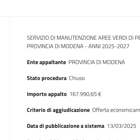
Dati del bando
SERVIZIO DI MANUTENZIONE AREE VERDI DI P
PROVINCIA DI MODENA - ANNI 2025-2027
Ente appaltante
PROVINCIA DI MODENA
Stato procedura
Chiuso
Importo appalto
167.990,65 €
Criterio di aggiudicazione
Offerta economicam
Data di pubblicazione a sistema
13/03/2025