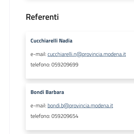
Referenti
Cucchiarelli Nadia
e-mail:
cucchiarelli.n@provincia.modena.it
telefono:
059209699
Bondi Barbara
e-mail:
bondi.b@provincia.modena.it
telefono:
059209654