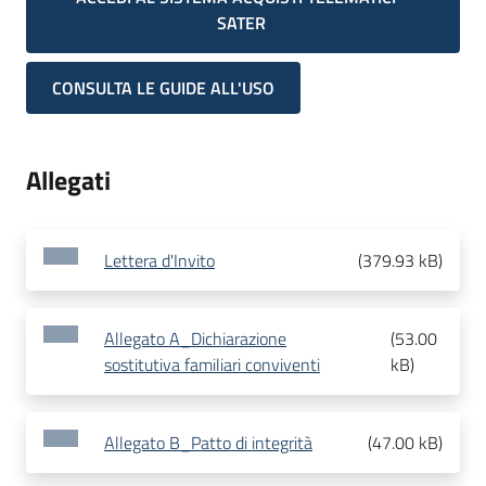
SATER
CONSULTA LE GUIDE ALL'USO
Allegati
Lettera d'Invito
(
379.93 kB
)
Allegato A_Dichiarazione
(
53.00
sostitutiva familiari conviventi
kB
)
Allegato B_Patto di integrità
(
47.00 kB
)