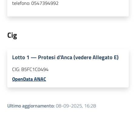
telefono:
0547394992
Cig
Lotto
1
—
Protesi d'Anca (vedere Allegato E)
CIG:
B5FC1C0494
OpenData ANAC
Ultimo aggiornamento
:
08-09-2025, 16:28