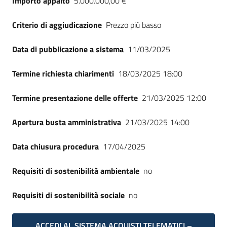
Importo appalto
5.000.000,00 €
Seguici
su
Criterio di aggiudicazione
Prezzo più basso
Data di pubblicazione a sistema
11/03/2025
Termine richiesta chiarimenti
18/03/2025 18:00
Termine presentazione delle offerte
21/03/2025 12:00
Apertura busta amministrativa
21/03/2025 14:00
Data chiusura procedura
17/04/2025
Requisiti di sostenibilità ambientale
no
Requisiti di sostenibilità sociale
no
ACCEDI AL SISTEMA ACQUISTI TELEMATICI –