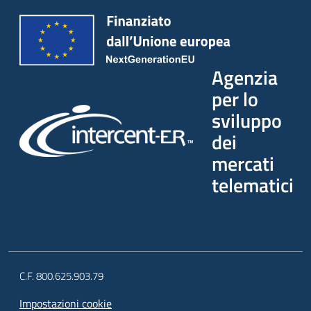
Agenzia
per lo
sviluppo
dei
mercati
telematici
C.F. 800.625.903.79
Impostazioni cookie