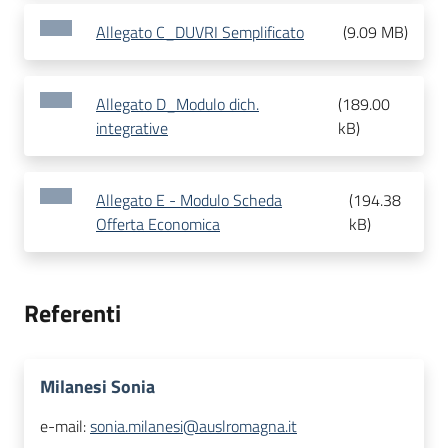
Allegato C_DUVRI Semplificato
(
9.09 MB
)
Allegato D_Modulo dich.
(
189.00
integrative
kB
)
Allegato E - Modulo Scheda
(
194.38
Offerta Economica
kB
)
Referenti
Milanesi Sonia
e-mail:
sonia.milanesi@auslromagna.it