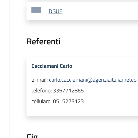
DGUE
Referenti
Cacciamani Carlo
e-mail:
carlo.cacciamani@agenziaitaliameteo.
telefono:
3357712865
cellulare:
0515273123
Cig