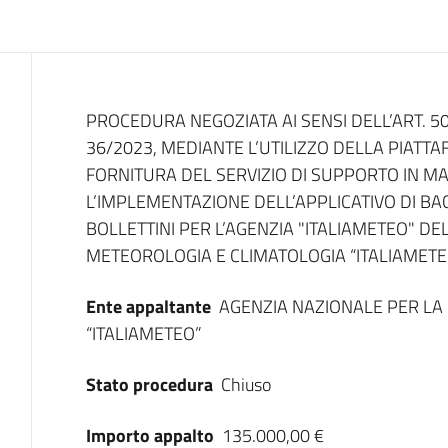
Dati del bando
PROCEDURA NEGOZIATA AI SENSI DELL’ART. 50,
36/2023, MEDIANTE L’UTILIZZO DELLA PIATT
FORNITURA DEL SERVIZIO DI SUPPORTO IN MAT
L’IMPLEMENTAZIONE DELL’APPLICATIVO DI BA
BOLLETTINI PER L’AGENZIA "ITALIAMETEO" DE
METEOROLOGIA E CLIMATOLOGIA “ITALIAMETE
Ente appaltante
AGENZIA NAZIONALE PER LA
“ITALIAMETEO”
Stato procedura
Chiuso
Importo appalto
135.000,00 €