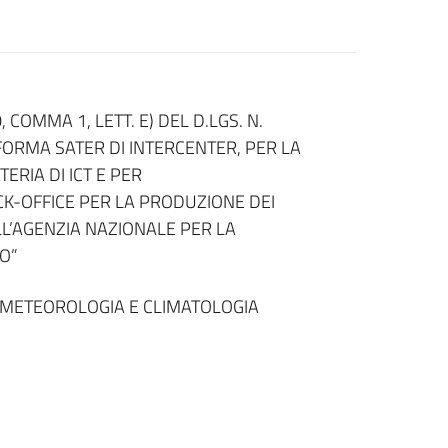
 COMMA 1, LETT. E) DEL D.LGS. N.
AFORMA SATER DI INTERCENTER, PER LA
ERIA DI ICT E PER
CK-OFFICE PER LA PRODUZIONE DEI
LL’AGENZIA NAZIONALE PER LA
O”
 METEOROLOGIA E CLIMATOLOGIA