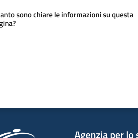
anto sono chiare le informazioni su questa
gina?
a da 1 a 5 stelle
Agenzia per lo 