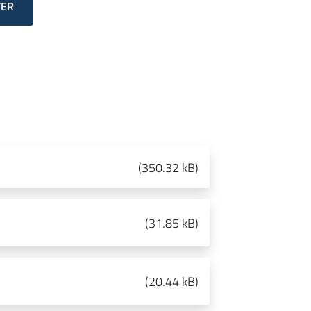
TER
(
350.32 kB
)
(
31.85 kB
)
(
20.44 kB
)