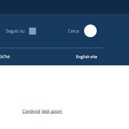
Seguici su
Cerca
tiche
English site
Condividi
Vedi azioni