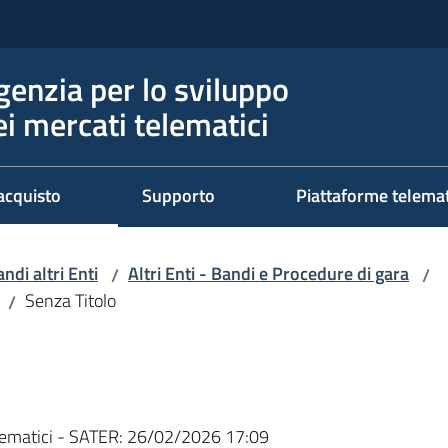
genzia per lo sviluppo
ei mercati telematici
acquisto
Supporto
Piattaforme telema
ndi altri Enti
Altri Enti - Bandi e Procedure di gara
/
/
Senza Titolo
/
ematici - SATER:
26/02/2026 17:09