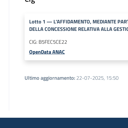
Lotto
1
—
L’AFFIDAMENTO, MEDIANTE PAR
DELLA CONCESSIONE RELATIVA ALLA GESTIO
CIG:
B5FEC5CE22
OpenData ANAC
Ultimo aggiornamento
:
22-07-2025, 15:50