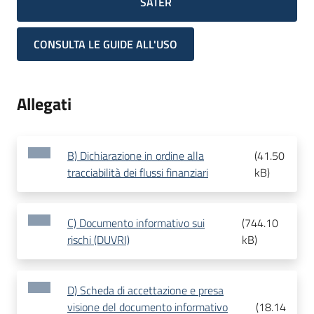
SATER
CONSULTA LE GUIDE ALL'USO
Allegati
B) Dichiarazione in ordine alla
(
41.50
tracciabilità dei flussi finanziari
kB
)
C) Documento informativo sui
(
744.10
rischi (DUVRI)
kB
)
D) Scheda di accettazione e presa
visione del documento informativo
(
18.14