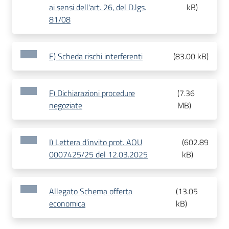
ai sensi dell'art. 26, del D.lgs.
kB
)
81/08
E) Scheda rischi interferenti
(
83.00 kB
)
F) Dichiarazioni procedure
(
7.36
negoziate
MB
)
I) Lettera d'invito prot. AOU
(
602.89
0007425/25 del 12.03.2025
kB
)
Allegato Schema offerta
(
13.05
economica
kB
)