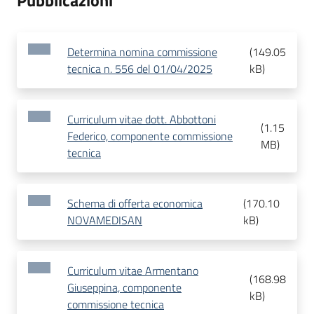
Pubblicazioni
Determina nomina commissione
(
149.05
tecnica n. 556 del 01/04/2025
kB
)
Curriculum vitae dott. Abbottoni
(
1.15
Federico, componente commissione
MB
)
tecnica
Schema di offerta economica
(
170.10
NOVAMEDISAN
kB
)
Curriculum vitae Armentano
(
168.98
Giuseppina, componente
kB
)
commissione tecnica