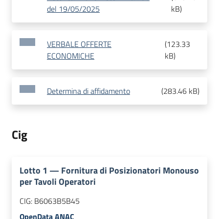
del 19/05/2025
kB
)
VERBALE OFFERTE
(
123.33
ECONOMICHE
kB
)
Determina di affidamento
(
283.46 kB
)
Cig
Lotto
1
—
Fornitura di Posizionatori Monouso
per Tavoli Operatori
CIG:
B6063B5B45
OpenData ANAC