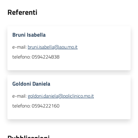
Referenti
Bruni Isabella
e-mail:
bruni.isabella@aou.mo.it
telefono:
0594224838
Goldoni Daniela
e-mail:
goldoni.daniela@policlinico.mo.it
telefono:
0594222160