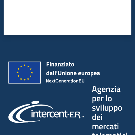
Agenzia
per lo
sviluppo
dei
mercati