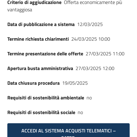
Criterio di aggiudicazione
Offerta economicamente più
Seguici
vantaggiosa
su
Data di pubblicazione a sistema
12/03/2025
Termine richiesta chiarimenti
24/03/2025 10:00
Termine presentazione delle offerte
27/03/2025 11:00
Apertura busta amministrativa
27/03/2025 12:00
Data chiusura procedura
19/05/2025
Requisiti di sostenibilità ambientale
no
Requisiti di sostenibilità sociale
no
ACCEDI AL SISTEMA ACQUISTI TELEMATICI –