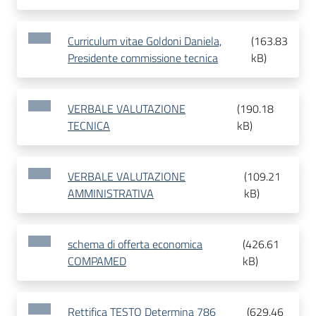
Curriculum vitae Goldoni Daniela,
(
163.83
Presidente commissione tecnica
kB
)
VERBALE VALUTAZIONE
(
190.18
TECNICA
kB
)
VERBALE VALUTAZIONE
(
109.21
AMMINISTRATIVA
kB
)
schema di offerta economica
(
426.61
COMPAMED
kB
)
Rettifica TESTO Determina 786
(
629.46