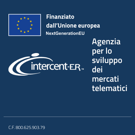
Agenzia
per lo
sviluppo
dei
mercati
telematici
C.F. 800.625.903.79