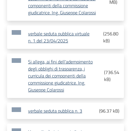
MB
)
componenti della commissione
giudicatrice. Ing. Giuseppe Colarossi
verbale seduta pubblica virtuale
(
256.80
n. 1 del 23/04/2025
kB
)
Si allega, ai fini dell'adempimento
degli obblighi di trasparenza, i
(
736.54
curricula dei componenti della
kB
)
commissione giudicatrice. Ing.
Giuseppe Colarossi
verbale seduta pubblica n. 3
(
96.37 kB
)