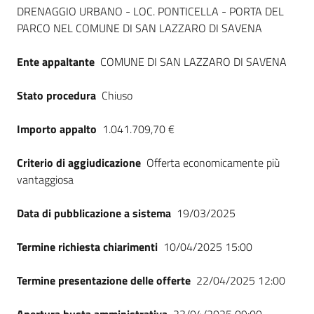
Seguici
DRENAGGIO URBANO - LOC. PONTICELLA - PORTA DEL
su
PARCO NEL COMUNE DI SAN LAZZARO DI SAVENA
Ente appaltante
COMUNE DI SAN LAZZARO DI SAVENA
Stato procedura
Chiuso
Importo appalto
1.041.709,70 €
Criterio di aggiudicazione
Offerta economicamente più
vantaggiosa
Data di pubblicazione a sistema
19/03/2025
Termine richiesta chiarimenti
10/04/2025 15:00
Termine presentazione delle offerte
22/04/2025 12:00