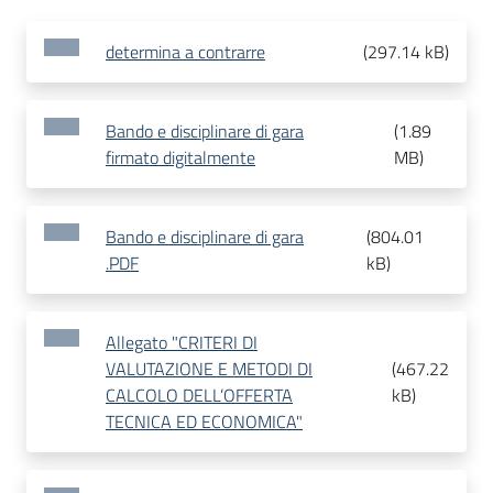
determina a contrarre
(
297.14 kB
)
Bando e disciplinare di gara
(
1.89
firmato digitalmente
MB
)
Bando e disciplinare di gara
(
804.01
.PDF
kB
)
Allegato "CRITERI DI
VALUTAZIONE E METODI DI
(
467.22
CALCOLO DELL’OFFERTA
kB
)
TECNICA ED ECONOMICA"