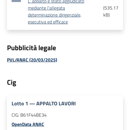
L' appalto è stato aggiudicato
mediante l'allegata
(
535.17
determinazione dirigenziale,
kB
)
esecutiva ed efficace
Pubblicità legale
PVL/ANAC (20/03/2025)
Cig
Lotto
1
—
APPALTO LAVORI
CIG:
B61F44BE34
OpenData ANAC