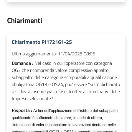
Chiarimenti
Chiarimento PI172161-25
Ultimo aggiornamento:
11/04/2025 08:06
Domanda :
Nel caso in cui l'operatore con categoria
OG3 che ricomprenda valore complessivo appalto, il
subappalto delle categorie scorporabili a qualificazione
obbligatoria OG13 e OS24, puo' essere "solo" dichiarato
o si dovrà inserire già in fase di offerta i nominativi delle
Imprese selezionate?
Risposta :
A
i fini dell’applicazione dell’istituto del subappalto
qualificante
è sufficiente dichiarare, in sede di offerta,
l'intenzione di voler subappaltare le lavorazioni rientranti nelle
categorie scorporabili OG13 e OS24 a soggetti in possesso di