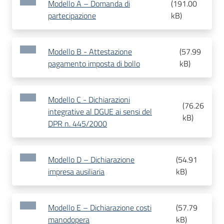
Modello A – Domanda di
(
191.00
partecipazione
kB
)
Modello B - Attestazione
(
57.99
pagamento imposta di bollo
kB
)
Modello C - Dichiarazioni
(
76.26
integrative al DGUE ai sensi del
kB
)
DPR n. 445/2000
Modello D – Dichiarazione
(
54.91
impresa ausiliaria
kB
)
Modello E – Dichiarazione costi
(
57.79
manodopera
kB
)