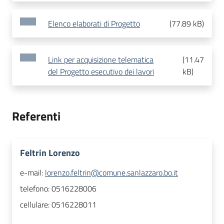
Elenco elaborati di Progetto
(
77.89 kB
)
Link per acquisizione telematica
(
11.47
del Progetto esecutivo dei lavori
kB
)
Referenti
Feltrin Lorenzo
e-mail:
lorenzo.feltrin@comune.sanlazzaro.bo.it
telefono:
0516228006
cellulare:
0516228011