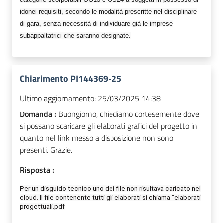
idonei requisiti, secondo le modalità prescritte
nel disciplinare
di gara, senza necessità di individuare già le imprese
subappaltatrici che saranno designate.
Chiarimento PI144369-25
Ultimo aggiornamento:
25/03/2025 14:38
Domanda :
Buongiorno, chiediamo cortesemente dove
si possano scaricare gli elaborati grafici del progetto in
quanto nel link messo a disposizione non sono
presenti. Grazie.
Risposta :
Per un disguido tecnico uno dei file non
risultava
caricato nel
cloud.
Il
file contenente tutti gli elaborati si chiama "elaborati
progettuali.pdf