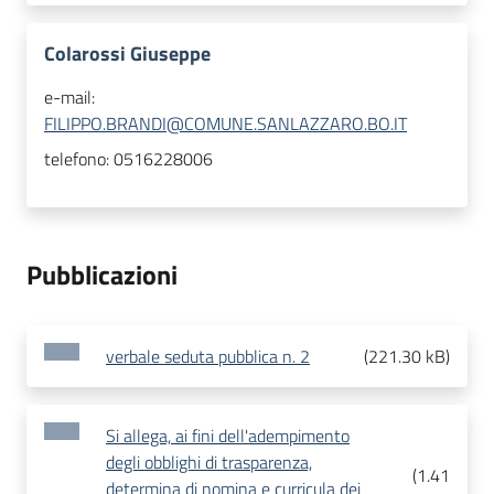
Colarossi Giuseppe
e-mail:
FILIPPO.BRANDI@COMUNE.SANLAZZARO.BO.IT
telefono:
0516228006
Pubblicazioni
verbale seduta pubblica n. 2
(
221.30 kB
)
Si allega, ai fini dell'adempimento
degli obblighi di trasparenza,
(
1.41
determina di nomina e curricula dei