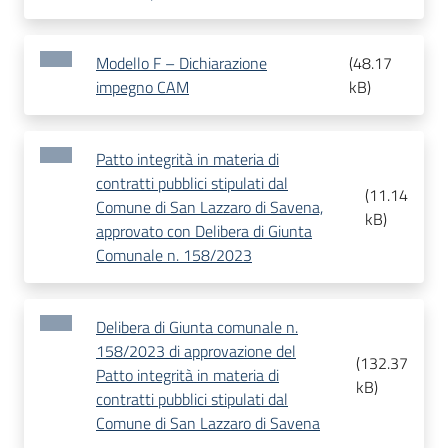
Modello F – Dichiarazione
(
48.17
impegno CAM
kB
)
Patto integrità in materia di
contratti pubblici stipulati dal
(
11.14
Comune di San Lazzaro di Savena,
kB
)
approvato con Delibera di Giunta
Comunale n. 158/2023
Delibera di Giunta comunale n.
158/2023 di approvazione del
(
132.37
Patto integrità in materia di
kB
)
contratti pubblici stipulati dal
Comune di San Lazzaro di Savena