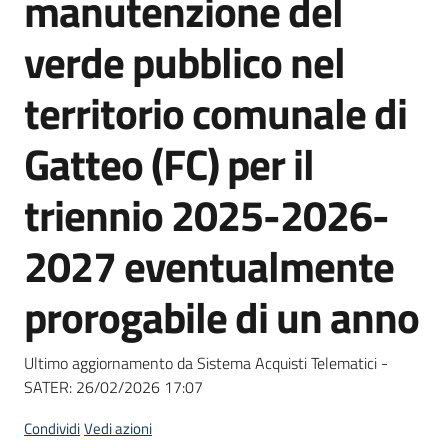
manutenzione del
acquisto
verde pubblico nel
Supporto
territorio comunale di
Gatteo (FC) per il
Piattaforme
triennio 2025-2026-
telematiche
2027 eventualmente
prorogabile di un anno
English
Ultimo aggiornamento da Sistema Acquisti Telematici -
site
SATER:
26/02/2026 17:07
Condividi
Vedi azioni