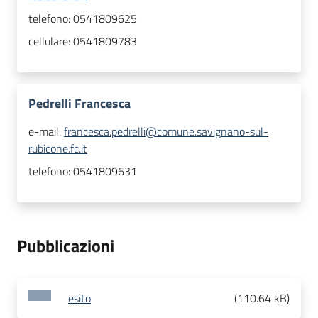
telefono:
0541809625
cellulare:
0541809783
Pedrelli Francesca
e-mail:
francesca.pedrelli@comune.savignano-sul-
rubicone.fc.it
telefono:
0541809631
Pubblicazioni
esito
(
110.64 kB
)