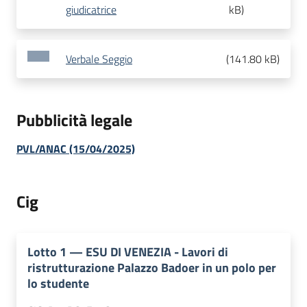
giudicatrice
kB
)
Verbale Seggio
(
141.80 kB
)
Pubblicità legale
PVL/ANAC (15/04/2025)
Cig
Lotto
1
—
ESU DI VENEZIA - Lavori di
ristrutturazione Palazzo Badoer in un polo per
lo studente