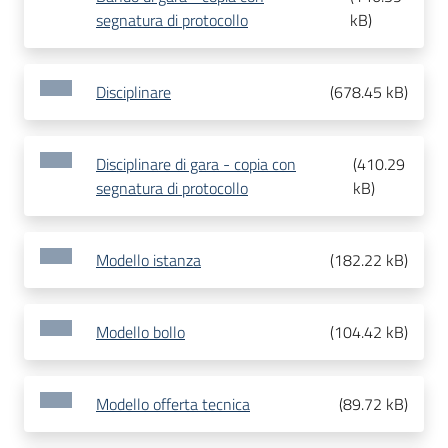
segnatura di protocollo
kB
)
Disciplinare
(
678.45 kB
)
Disciplinare di gara - copia con
(
410.29
segnatura di protocollo
kB
)
Modello istanza
(
182.22 kB
)
Modello bollo
(
104.42 kB
)
Modello offerta tecnica
(
89.72 kB
)