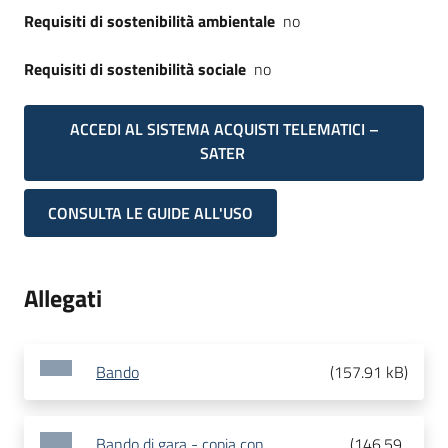
Requisiti di sostenibilità ambientale
no
Requisiti di sostenibilità sociale
no
ACCEDI AL SISTEMA ACQUISTI TELEMATICI –
SATER
CONSULTA LE GUIDE ALL'USO
Allegati
Bando
(
157.91 kB
)
Bando di gara - copia con
(
146.59