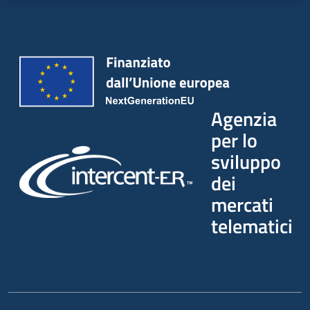
Agenzia
per lo
sviluppo
dei
mercati
telematici