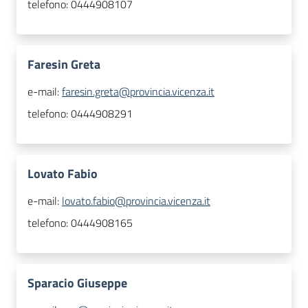
telefono:
0444908107
Faresin Greta
e-mail:
faresin.greta@provincia.vicenza.it
telefono:
0444908291
Lovato Fabio
e-mail:
lovato.fabio@provincia.vicenza.it
telefono:
0444908165
Sparacio Giuseppe