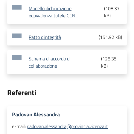
Modello dichiarazione
(
108.37
equivalenza tutele CCNL
kB
)
Patto d'integrità
(
151.92 kB
)
Schema di accordo di
(
128.35
collaborazione
kB
)
Referenti
Padovan Alessandra
e-mail:
padovan.alessandra@provincia.vicenza.it