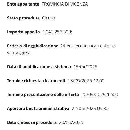
Ente appaltante
PROVINCIA DI VICENZA
Seguici
su
Stato procedura
Chiuso
Importo appalto
1.943.255,39 €
Criterio di aggiudicazione
Offerta economicamente più
vantaggiosa
Data di pubblicazione a sistema
15/04/2025
Termine richiesta chiarimenti
13/05/2025 12:00
Termine presentazione delle offerte
20/05/2025 12:00
Apertura busta amministrativa
22/05/2025 09:30
Data chiusura procedura
20/06/2025