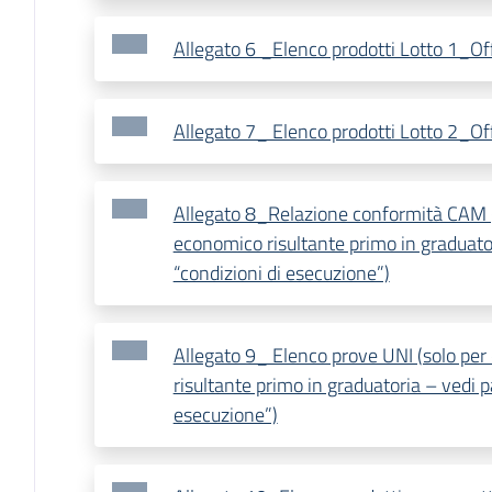
Allegato 6 _Elenco prodotti Lotto 1_O
Allegato 7_ Elenco prodotti Lotto 2_O
Allegato 8_Relazione conformità CAM (
economico risultante primo in graduato
“condizioni di esecuzione”)
Allegato 9_ Elenco prove UNI (solo pe
risultante primo in graduatoria – vedi p
esecuzione”)