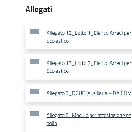
Allegati
Allegato 12_Lotto 1_Elenco Arredi per 
Scolastico
Allegato 13_Lotto 2_Elenco Arredi per 
Scolastico
Allegato 3_DGUE (ausiliaria – DA CO
Allegato 5_Modulo per attestazione p
bollo