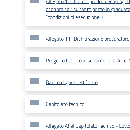
Allegato 10_Elenco prodotti ecoprogett
economico risultante primo in graduato
“condizioni di esecuzione”)
Allegato 11_Dichiarazione procuratore
Progetto tecnico ai sensi dell’art. 41 c
Bando di gara rettificato
Capitolato tecnico
Allegato A) al Capitolato Tecnico - Lott