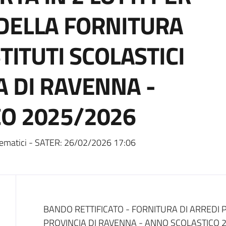
DELLA FORNITURA
TITUTI SCOLASTICI
A DI RAVENNA -
O 2025/2026
ematici - SATER:
26/02/2026 17:06
Dati del bando
BANDO RETTIFICATO - FORNITURA DI ARREDI P
PROVINCIA DI RAVENNA - ANNO SCOLASTICO 