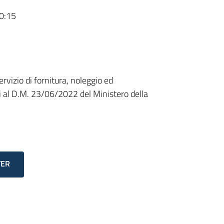
0:15
rvizio di fornitura, noleggio ed
ui al D.M. 23/06/2022 del Ministero della
TER