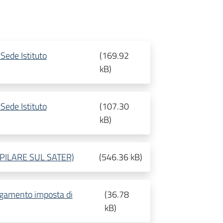
Sede Istituto
(
169.92
kB
)
Sede Istituto
(
107.30
kB
)
MPILARE SUL SATER)
(
546.36 kB
)
agamento imposta di
(
36.78
kB
)