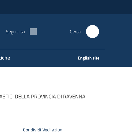
Seguici su
Cerca
tiche
English site
ASTICI DELLA PROVINCIA DI RAVENNA -
Condividi
Vedi azioni