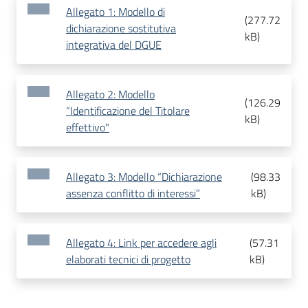
Allegato 1: Modello di
(
277.72
dichiarazione sostitutiva
kB
)
integrativa del DGUE
Allegato 2: Modello
(
126.29
“Identificazione del Titolare
kB
)
effettivo"
Allegato 3: Modello “Dichiarazione
(
98.33
assenza conflitto di interessi”
kB
)
Allegato 4: Link per accedere agli
(
57.31
elaborati tecnici di progetto
kB
)