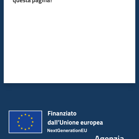
Valuta da 1 a 5 stelle
Agenzia