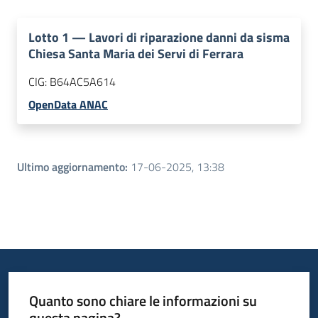
Lotto
1
—
Lavori di riparazione danni da sisma
Chiesa Santa Maria dei Servi di Ferrara
CIG:
B64AC5A614
OpenData ANAC
Ultimo aggiornamento
:
17-06-2025, 13:38
Quanto sono chiare le informazioni su
questa pagina?