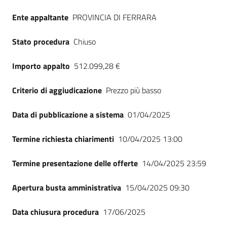
Seguici
Ente appaltante
PROVINCIA DI FERRARA
su
Stato procedura
Chiuso
Importo appalto
512.099,28 €
Criterio di aggiudicazione
Prezzo più basso
Data di pubblicazione a sistema
01/04/2025
Termine richiesta chiarimenti
10/04/2025 13:00
Termine presentazione delle offerte
14/04/2025 23:59
Apertura busta amministrativa
15/04/2025 09:30
Data chiusura procedura
17/06/2025