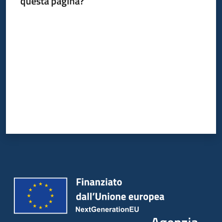
questa pagina?
Valuta da 1 a 5 stelle