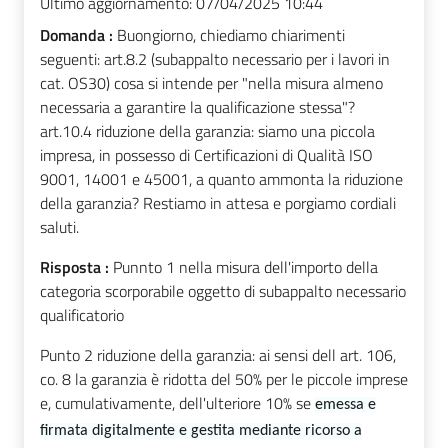
Ultimo aggiornamento:
07/04/2025 10:44
Domanda :
Buongiorno, chiediamo chiarimenti
seguenti: art.8.2 (subappalto necessario per i lavori in
cat. OS30) cosa si intende per "nella misura almeno
necessaria a garantire la qualificazione stessa"?
art.10.4 riduzione della garanzia: siamo una piccola
impresa, in possesso di Certificazioni di Qualità ISO
9001, 14001 e 45001, a quanto ammonta la riduzione
della garanzia? Restiamo in attesa e porgiamo cordiali
saluti.
Risposta :
Punnto 1 nella misura dell'importo della
categoria scorporabile oggetto di subappalto necessario
qualificatorio
Punto 2 riduzione della garanzia: ai sensi dell art. 106,
co. 8 la garanzia è ridotta del 50% per le piccole imprese
e, cumulativamente, dell'ulteriore 10% se
emessa e
firmata digitalmente e gestita mediante ricorso a