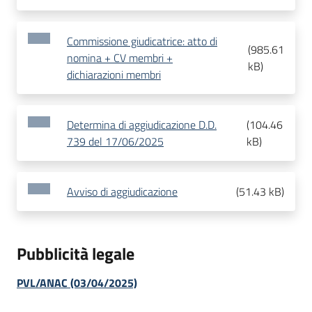
Commissione giudicatrice: atto di
(
985.61
nomina + CV membri +
kB
)
dichiarazioni membri
Determina di aggiudicazione D.D.
(
104.46
739 del 17/06/2025
kB
)
Avviso di aggiudicazione
(
51.43 kB
)
Pubblicità legale
PVL/ANAC (03/04/2025)