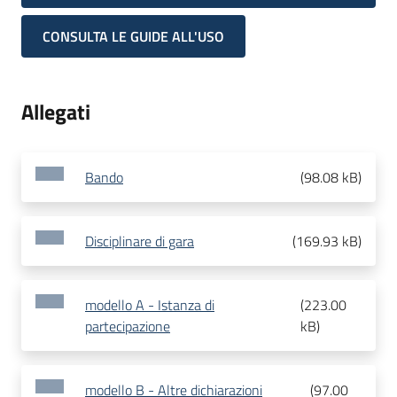
CONSULTA LE GUIDE ALL'USO
Allegati
Bando
(
98.08 kB
)
Disciplinare di gara
(
169.93 kB
)
modello A - Istanza di
(
223.00
partecipazione
kB
)
modello B - Altre dichiarazioni
(
97.00