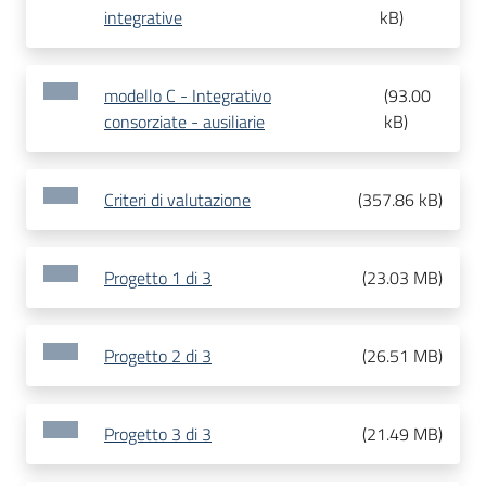
integrative
kB
)
modello C - Integrativo
(
93.00
consorziate - ausiliarie
kB
)
Criteri di valutazione
(
357.86 kB
)
Progetto 1 di 3
(
23.03 MB
)
Progetto 2 di 3
(
26.51 MB
)
Progetto 3 di 3
(
21.49 MB
)