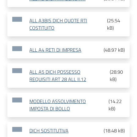
ALL A3BIS DICH QUOTE RTI
(
25.54
COSTITUITO
kB
)
ALL A4 RETI DI IMPRESA
(
48.97 kB
)
ALL A5 DICH POSSESSO
(
28.90
REQUISITI ART 28 ALL II.12
kB
)
MODELLO ASSOLVIMENTO
(
14.22
IMPOSTA DI BOLLO
kB
)
DICH SOSTITUTIVA
(
18.48 kB
)