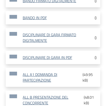
BANDO FIRMATO DIGITALMENTE
(
)
BANDO IN PDF
(
)
DISCIPLINARE DI GARA FIRMATO
(
)
DIGITALMENTE
DISCIPLINARE DI GARA IN PDF
(
)
ALL A1 DOMANDA DI
(
49.95
PARTECIPAZIONE
kB
)
ALL B PRESENTAZIONE DEL
(
48.01
CONCORRENTE
kB
)