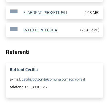
ELABORATI PROGETTUALI
(
2.98 MB
)
PATTO DI INTEGRITA'
(
739.12 kB
)
Referenti
Bottoni Cecilia
e-mail:
cecilia.bottoni@comune.comacchio.fe.it
telefono:
0533310126