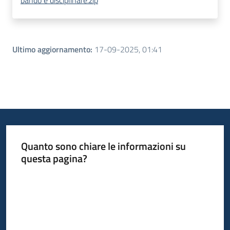
bando e disciplinare.zip
Ultimo aggiornamento
:
17-09-2025, 01:41
Quanto sono chiare le informazioni su
questa pagina?
Valuta da 1 a 5 stelle