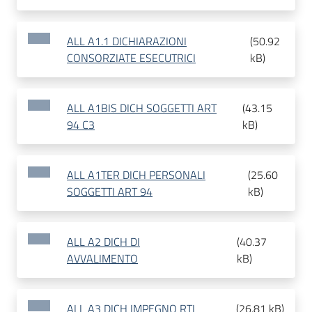
ALL A1.1 DICHIARAZIONI
(
50.92
CONSORZIATE ESECUTRICI
kB
)
ALL A1BIS DICH SOGGETTI ART
(
43.15
94 C3
kB
)
ALL A1TER DICH PERSONALI
(
25.60
SOGGETTI ART 94
kB
)
ALL A2 DICH DI
(
40.37
AVVALIMENTO
kB
)
ALL A3 DICH IMPEGNO RTI
(
26.81 kB
)