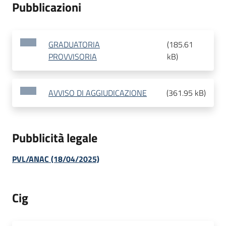
Pubblicazioni
GRADUATORIA
(
185.61
PROVVISORIA
kB
)
AVVISO DI AGGIUDICAZIONE
(
361.95 kB
)
Pubblicità legale
PVL/ANAC (18/04/2025)
Cig