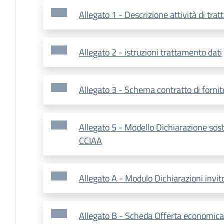
Allegato 1 - Descrizione attività di tra
Allegato 2 - istruzioni trattamento dati
Allegato 3 - Schema contratto di fornit
Allegato 5 - Modello Dichiarazione sostit
CCIAA
Allegato A - Modulo Dichiarazioni invit
Allegato B - Scheda Offerta economic