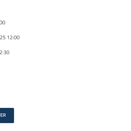
00
25 12:00
2:30
TER