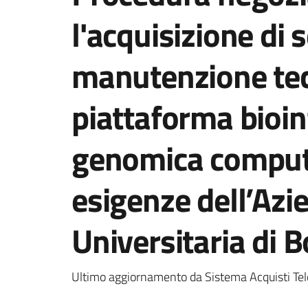
l'acquisizione di 
manutenzione tec
piattaforma bioin
genomica computa
esigenze dell’Azi
Universitaria di B
Ultimo aggiornamento da Sistema Acquisti Tel