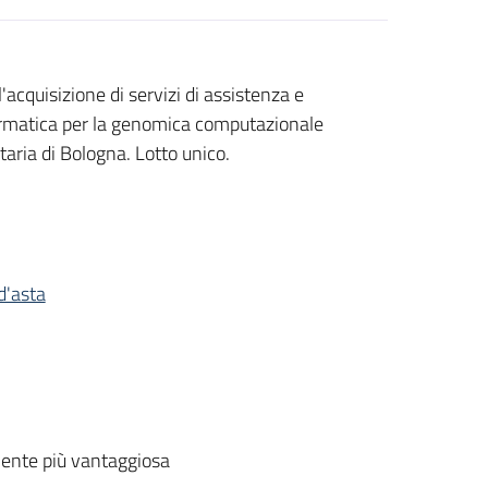
quisizione di servizi di assistenza e
ormatica per la genomica computazionale
taria di Bologna. Lotto unico.
d'asta
ente più vantaggiosa