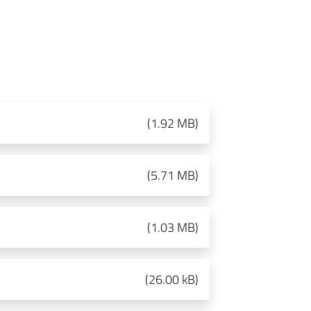
(
1.92 MB
)
(
5.71 MB
)
(
1.03 MB
)
(
26.00 kB
)