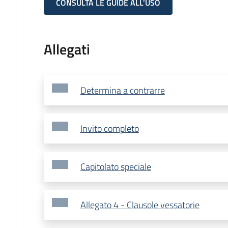
CONSULTA LE GUIDE ALL'USO
Allegati
Determina a contrarre
Invito completo
Capitolato speciale
Allegato 4 - Clausole vessatorie