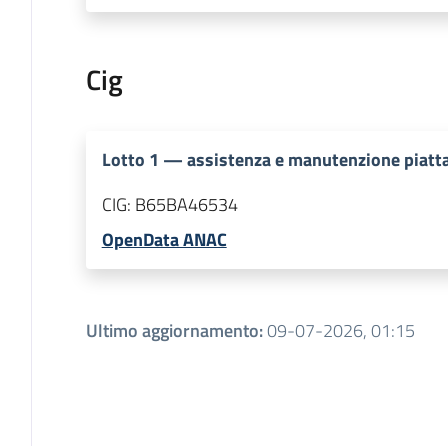
Cig
Lotto
1
—
assistenza e manutenzione piatt
CIG:
B65BA46534
OpenData ANAC
Ultimo aggiornamento
:
09-07-2026, 01:15