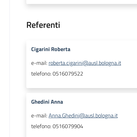
Referenti
Cigarini Roberta
e-mail:
roberta.cigarini@ausl.bologna.it
telefono:
0516079522
Ghedini Anna
e-mail:
Anna.Ghedini@ausl.bologna.it
telefono:
0516079904