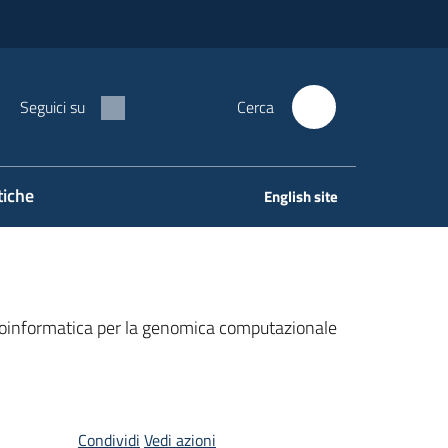
Seguici su
Cerca
tiche
English site
 bioinformatica per la genomica computazionale
Condividi
Vedi azioni