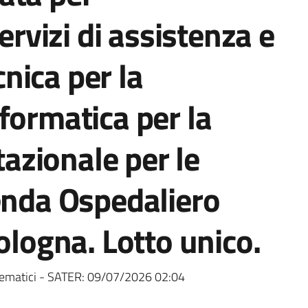
servizi di assistenza e
nica per la
formatica per la
zionale per le
enda Ospedaliero
ologna. Lotto unico.
ematici - SATER:
09/07/2026 02:04