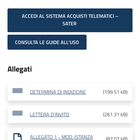
ACCEDI AL SISTEMA ACQUISTI TELEMATICI –
SATER
CONSULTA LE GUIDE ALL'USO
Allegati
DETERMINA DI INDIZIONE
(
199.51 kB
)
LETTERA D'INVITO
(
261.31 kB
)
ALLEGATO 1 - MOD. ISTANZA
(
87.07 kB
)