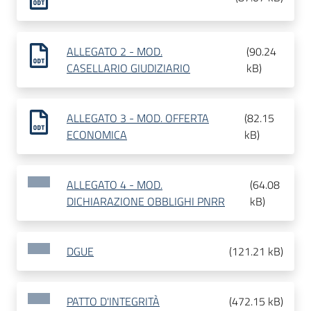
ALLEGATO 2 - MOD.
(
90.24
CASELLARIO GIUDIZIARIO
kB
)
ALLEGATO 3 - MOD. OFFERTA
(
82.15
ECONOMICA
kB
)
ALLEGATO 4 - MOD.
(
64.08
DICHIARAZIONE OBBLIGHI PNRR
kB
)
DGUE
(
121.21 kB
)
PATTO D'INTEGRITÀ
(
472.15 kB
)