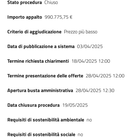
Stato procedura
Chiuso
Seguici
su
Importo appalto
990.775,75 €
Criterio di aggiudicazione
Prezzo più basso
Data di pubblicazione a sistema
03/04/2025
Termine richiesta chiarimenti
18/04/2025 12:00
Termine presentazione delle offerte
28/04/2025 12:00
Apertura busta amministrativa
28/04/2025 12:30
Data chiusura procedura
19/05/2025
Requisiti di sostenibilità ambientale
no
Requisiti di sostenibilità sociale
no