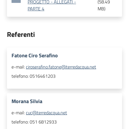
PROGETTO - ALLEGATI -
(
58.49
PARTE 4
MB
)
Referenti
Fatone Ciro Serafino
e-mail:
ciroserafino.fatone@terredacqua.net
telefono:
0516461203
Morana Silvia
e-mail:
cuc@terredacqua.net
telefono:
051 6812933