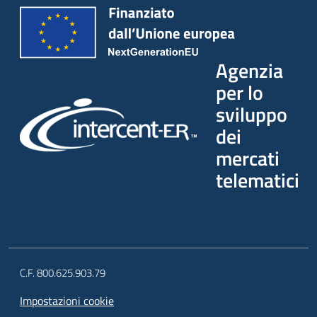
Agenzia
per lo
sviluppo
dei
mercati
telematici
C.F. 800.625.903.79
Impostazioni cookie