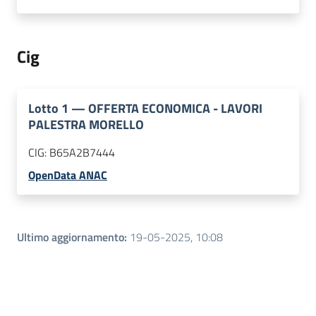
Cig
Lotto
1
—
OFFERTA ECONOMICA - LAVORI
PALESTRA MORELLO
CIG:
B65A2B7444
OpenData ANAC
Ultimo aggiornamento
:
19-05-2025, 10:08